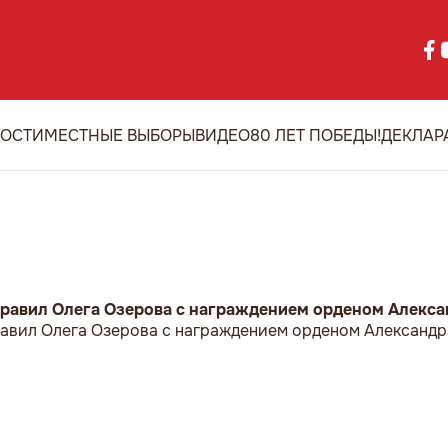
ОСТИ
МЕСТНЫЕ ВЫБОРЫ
ВИДЕО
80 ЛЕТ ПОБЕДЫ!
ДЕКЛАР
равил Олега Озерова с награждением орденом Алекса
авил Олега Озерова с награждением орденом Александр