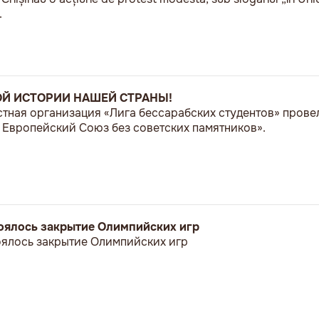
.
ОЙ ИСТОРИИ НАШЕЙ СТРАНЫ!
естная организация «Лига бессарабских студентов» пров
Европейский Союз без советских памятников».
стоялось закрытие Олимпийских игр
тоялось закрытие Олимпийских игр