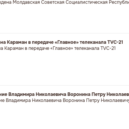
еждена Молдавская Советская Социалистическая Республи
а Караман в передаче «Главное» телеканала TVC-21
 Караман в передаче «Главное» телеканала TVC-21
ние Владимира Николаевича Воронина Петру Николае
ие Владимира Николаевича Воронина Петру Николаевич