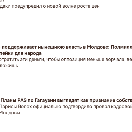
даки предупредил о новой волне роста цен
о поддерживает нынешнюю власть в Молдове: Полмилл
пейки для народа
отратить эти деньги, чтобы оппозиция меньше ворчала, 
положишь
: Планы PAS по Гагаузии выглядят как признание собс
 Ларисы Волох официально подтвердило провал кадрово
 Молдовы