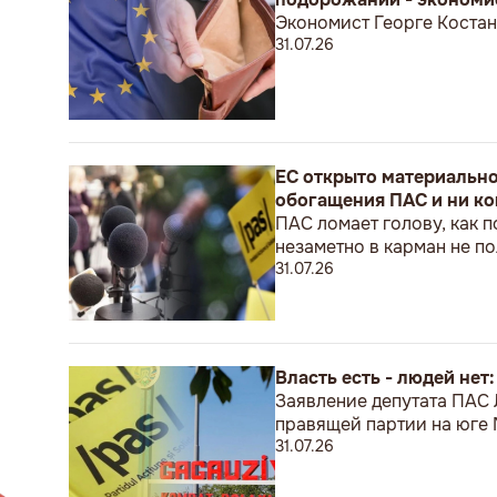
Экономист Георге Костан
31.07.26
ЕС открыто материальн
обогащения ПАС и ни ко
ПАС ломает голову, как п
незаметно в карман не 
31.07.26
Власть есть - людей нет
Заявление депутата ПАС
правящей партии на юге
31.07.26