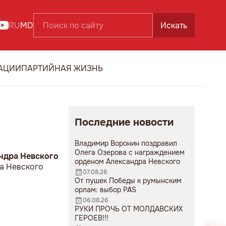
RU
MD
Искать
АЦИИ
ПАРТИЙНАЯ ЖИЗНЬ
Последние новости
Владимир Воронин поздравил
Олега Озерова с награждением
ндра Невского
орденом Александра Невского
а Невского
07.08.26
От пушек Победы к румынским
орлам: выбор PAS
06.08.26
РУКИ ПРОЧЬ ОТ МОЛДАВСКИХ
ГЕРОЕВ!!!