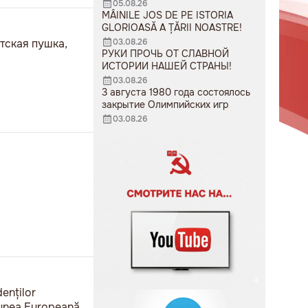
05.08.26
MÂINILE JOS DE PE ISTORIA
GLORIOASĂ A ȚĂRII NOASTRE!
тская пушка,
03.08.26
РУКИ ПРОЧЬ ОТ СЛАВНОЙ
ИСТОРИИ НАШЕЙ СТРАНЫ!
03.08.26
3 августа 1980 года состоялось
закрытие Олимпийских игр
03.08.26
denților
niunea Europeană