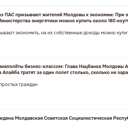
з ПАС призывают жителей Молдовы к экономии: При э
Министерства энергетики можно купить около 180 ноут
ывают экономить, на их собственные доходы можно купит
авиаполёты бизнес-классом: Глава Нацбанка Молдовы А
 Алайба тратят за один полет столько, сколько не зар
 простых граждан
реждена Молдавская Советская Социалистическая Респу