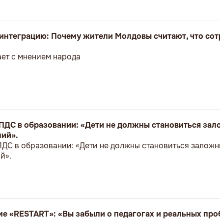
оинтеграцию: Почему жители Молдовы считают, что сот
ет с мнением народа
ПДС в образовании: «Дети не должны становиться за
ий».
ДС в образовании: «Дети не должны становиться залож
й».
е «RESTART»: «Вы забыли о педагогах и реальных пр