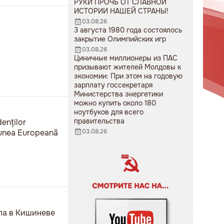
РУКИ ПРОЧЬ ОТ СЛАВНОЙ
ИСТОРИИ НАШЕЙ СТРАНЫ!
03.08.26
3 августа 1980 года состоялось
закрытие Олимпийских игр
03.08.26
Циничные миллионеры из ПАС
призывают жителей Молдовы к
экономии: При этом на годовую
зарплату госсекретаря
Министерства энергетики
можно купить около 180
ноутбуков для всего
правительства
denților
niunea Europeană
03.08.26
ела в Кишиневе