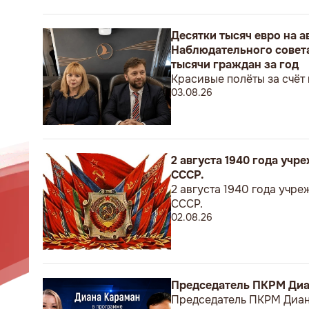
Десятки тысяч евро на 
Наблюдательного совета
тысячи граждан за год
Красивые полёты за счёт
03.08.26
2 августа 1940 года уч
СССР.
2 августа 1940 года учр
СССР.
02.08.26
Председатель ПКРМ Диан
Председатель ПКРМ Диана