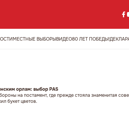
ОСТИ
МЕСТНЫЕ ВЫБОРЫ
ВИДЕО
80 ЛЕТ ПОБЕДЫ!
ДЕКЛАР
ынским орлам: выбор PAS
бороны на постамент, где прежде стояла знаменитая сове
л букет цветов.