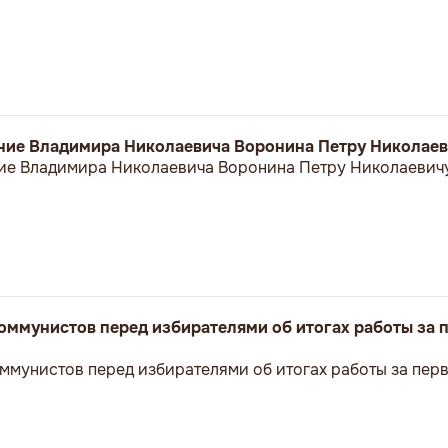
ние Владимира Николаевича Воронина Петру Николае
ие Владимира Николаевича Воронина Петру Николаевич
оммунистов перед избирателями об итогах работы за 
ммунистов перед избирателями об итогах работы за пер