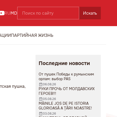
RU
MD
Искать
АЦИИ
ПАРТИЙНАЯ ЖИЗНЬ
Последние новости
От пушек Победы к румынским
орлам: выбор PAS
06.08.26
тская пушка,
РУКИ ПРОЧЬ ОТ МОЛДАВСКИХ
ГЕРОЕВ!!!
05.08.26
MÂINILE JOS DE PE ISTORIA
GLORIOASĂ A ȚĂRII NOASTRE!
03.08.26