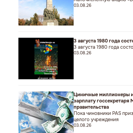
03.08.26
3 августа 1980 года со
3 августа 1980 года сос
03.08.26
Циничные миллионеры и
зарплату госсекретаря 
правительства
Пока чиновники PAS приз
целого учреждения
03.08.26