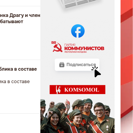
нка Драгу и член
абатывают
блика в составе
ка в составе