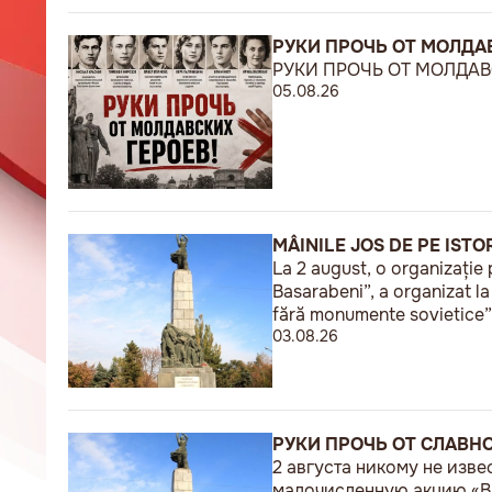
РУКИ ПРОЧЬ ОТ МОЛДАВ
РУКИ ПРОЧЬ ОТ МОЛДАВС
05.08.26
MÂINILE JOS DE PE ISTO
La 2 august, o organizație 
Basarabeni”, a organizat l
fără monumente sovietice”
03.08.26
РУКИ ПРОЧЬ ОТ СЛАВН
2 августа никому не изв
малочисленную акцию «В 