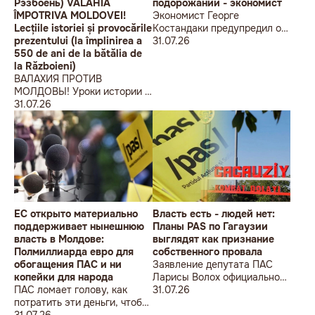
Рэзбоень) VALAHIA
подорожании - экономист
ÎMPOTRIVA MOLDOVEI!
Экономист Георге
Lecțiile istoriei și provocările
Костандаки предупредил о
prezentului (la împlinirea a
новой волне роста цен
31.07.26
550 de ani de la bătălia de
la Războieni)
ВАЛАХИЯ ПРОТИВ
МОЛДОВЫ! Уроки истории и
вызовы современности (к
31.07.26
550-летию битвы при
Рэзбоень) VALAHIA
ÎMPOTRIVA MOLDOVEI!
Lecțiile istoriei și provocările
prezentului (la împlinirea a
550 de ani de la bătălia de la
Războieni)
ЕС открыто материально
Власть есть - людей нет:
поддерживает нынешнюю
Планы PAS по Гагаузии
власть в Молдове:
выглядят как признание
Полмиллиарда евро для
собственного провала
обогащения ПАС и ни
Заявление депутата ПАС
копейки для народа
Ларисы Волох официально
ПАС ломает голову, как
подтвердило провал
31.07.26
потратить эти деньги, чтобы
кадровой политики
оппозиция меньше ворчала,
31.07.26
правящей партии на юге