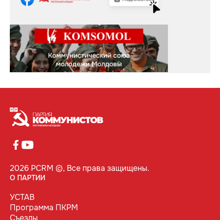
2026 PCRM ©, Все права защищены.
О ПАРТИИ
УСТАВ
Программа ПКРМ
Съезды