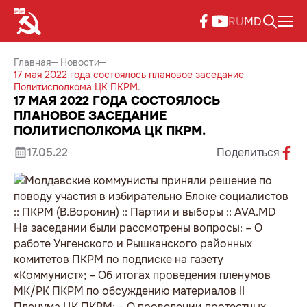
RU
MD
Главная
Новости
17 мая 2022 года состоялось плановое заседание
Политисполкома ЦК ПКРМ.
17 МАЯ 2022 ГОДА СОСТОЯЛОСЬ
ПЛАНОВОЕ ЗАСЕДАНИЕ
ПОЛИТИСПОЛКОМА ЦК ПКРМ.
17.05.22
Поделиться
На заседании были рассмотрены вопросы: – О
работе Унгенского и Рышканского районных
комитетов ПКРМ по подписке на газету
«Коммунист»; – Об итогах проведения пленумов
МК/РК ПКРМ по обсуждению материалов II
Пленума ЦК ПКРМ; – О проведении протестных