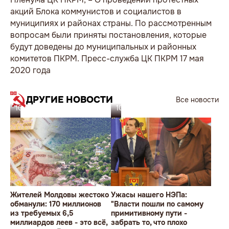
акций Блока коммунистов и социалистов в
муниципиях и районах страны. По рассмотренным
вопросам были приняты постановления, которые
будут доведены до муниципальных и районных
комитетов ПКРМ. Пресс-служба ЦК ПКРМ 17 мая
2020 года
ДРУГИЕ НОВОСТИ
Все новости
10.08.26
10.08.26
Жителей Молдовы жестоко
Ужасы нашего НЭПа:
обманули: 170 миллионов
"Власти пошли по самому
из требуемых 6,5
примитивному пути -
миллиардов леев - это всё,
забрать то, что плохо