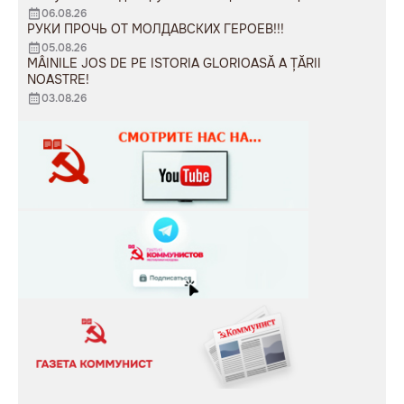
06.08.26
РУКИ ПРОЧЬ ОТ МОЛДАВСКИХ ГЕРОЕВ!!!
05.08.26
MÂINILE JOS DE PE ISTORIA GLORIOASĂ A ȚĂRII
NOASTRE!
03.08.26