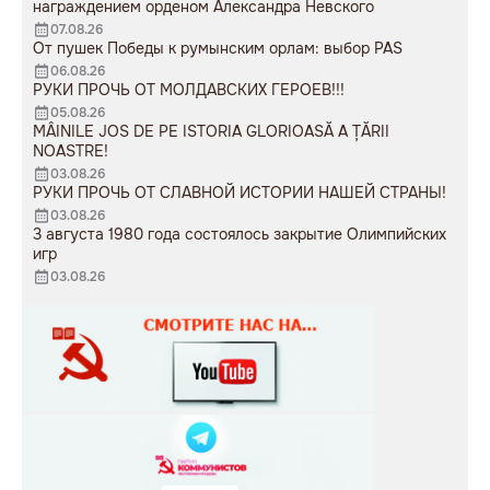
награждением орденом Александра Невского
07.08.26
От пушек Победы к румынским орлам: выбор PAS
06.08.26
РУКИ ПРОЧЬ ОТ МОЛДАВСКИХ ГЕРОЕВ!!!
05.08.26
MÂINILE JOS DE PE ISTORIA GLORIOASĂ A ȚĂRII
NOASTRE!
03.08.26
РУКИ ПРОЧЬ ОТ СЛАВНОЙ ИСТОРИИ НАШЕЙ СТРАНЫ!
03.08.26
3 августа 1980 года состоялось закрытие Олимпийских
игр
03.08.26