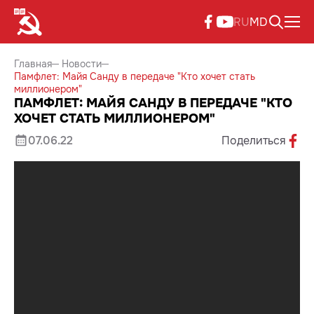
RU
MD
Главная
Новости
Памфлет: Майя Санду в передаче "Кто хочет стать
миллионером"
ПАМФЛЕТ: МАЙЯ САНДУ В ПЕРЕДАЧЕ "КТО
ХОЧЕТ СТАТЬ МИЛЛИОНЕРОМ"
07.06.22
Поделиться