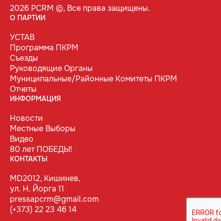
2026 PCRM ©, Все права защищены.
О ПАРТИИ
УСТАВ
Программа ПКРМ
Съезды
Руководящие Органы
Муниципальные/Районные Комитеты ПКРМ
Отчеты
ИНФОРМАЦИЯ
Новости
Местные Выборы
Видео
80 лет ПОБЕДЫ!
КОНТАКТЫ
MD2012, Кишинев,
ул. Н. Йорга 11
pressapcrm@gmail.com
(+373) 22 23 46 14