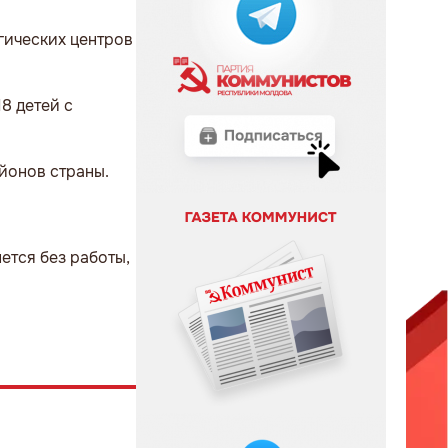
гических центров
8 детей с
айонов страны.
ется без работы,