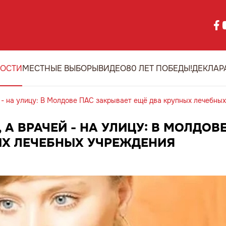
ОСТИ
МЕСТНЫЕ ВЫБОРЫ
ВИДЕО
80 ЛЕТ ПОБЕДЫ!
ДЕКЛАР
й - на улицу: В Молдове ПАС закрывает ещё два крупных лечебны
 А ВРАЧЕЙ - НА УЛИЦУ: В МОЛДОВ
ЫХ ЛЕЧЕБНЫХ УЧРЕЖДЕНИЯ