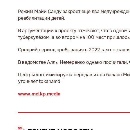
Режим Майи Санду закроет еще два медучрежден
реабилитации детей.
В аргументации к проекту отмечают, что в одном 
туберкулёзом, а во втором на 100 мест пришлось 
Средний период пребывания в 2022 там составлял
В ведомстве Аллы Немеренко однако посчитали, ч
Центры «оптимизирует» передав их на баланс Мин
уточняет tokanamd.
www.md.kp.media