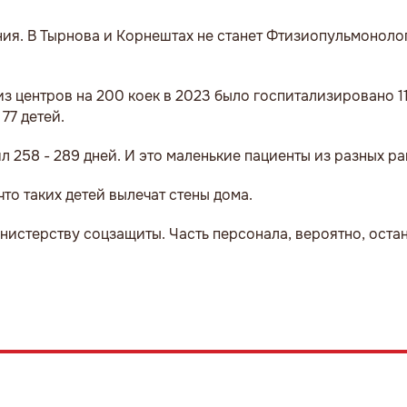
ия. В Тырнова и Корнештах не станет Фтизиопульмоноло
из центров на 200 коек в 2023 было госпитализировано 11
77 детей.
 258 - 289 дней. И это маленькие пациенты из разных р
то таких детей вылечат стены дома.
истерству соцзащиты. Часть персонала, вероятно, остан