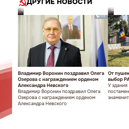
ДРУГИЕ НОВОСТИ
07.08.26
06.08.26
Владимир Воронин поздравил Олега
От пуше
Озерова с награждением орденом
выбор P
Александра Невского
У здания
Владимир Воронин поздравил Олега
постамен
Озерова с награждением орденом
знаменит
Александра Невского
мужчина 