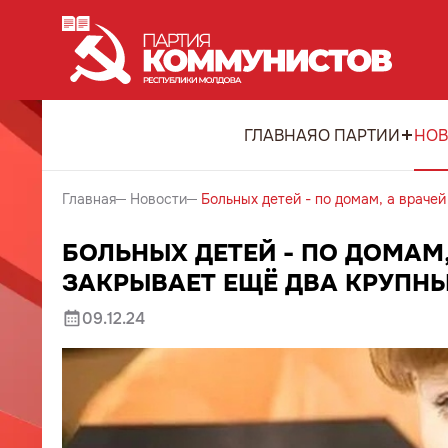
ГЛАВНАЯ
О ПАРТИИ
НОВ
Главная
Новости
Больных детей - по домам, а враче
БОЛЬНЫХ ДЕТЕЙ - ПО ДОМАМ,
ЗАКРЫВАЕТ ЕЩЁ ДВА КРУПН
09.12.24