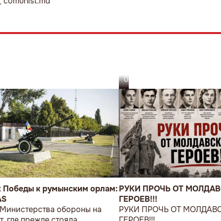
comunist.md
05.08.26
к Победы к румынским орлам:
РУКИ ПРОЧЬ ОТ МОЛДА
AS
ГЕРОЕВ!!!
 Министерства обороны на
РУКИ ПРОЧЬ ОТ МОЛДАВ
т, где прежде стояла
ГЕРОЕВ!!!