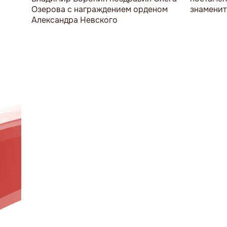
Озерова с награждением орденом
знаменит
Александра Невского
мужчина 