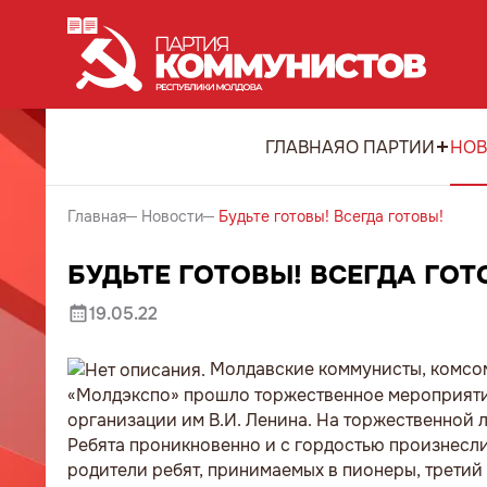
ГЛАВНАЯ
О ПАРТИИ
НОВ
Главная
Новости
Будьте готовы! Всегда готовы!
БУДЬТЕ ГОТОВЫ! ВСЕГДА ГОТ
19.05.22
Молдавские коммунисты, комсомо
«Молдэкспо» прошло торжественное мероприяти
организации им В.И. Ленина. На торжественной 
Ребята проникновенно и с гордостью произнесли
родители ребят, принимаемых в пионеры, третий