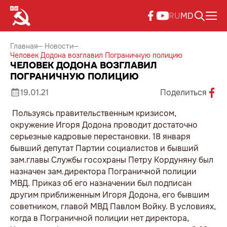
RU
MD
Главная
Новости
Человек Додона возглавил Пограничную полицию
ЧЕЛОВЕК ДОДОНА ВОЗГЛАВИЛ
ПОГРАНИЧНУЮ ПОЛИЦИЮ
19.01.21
Поделиться
Пользуясь правительственным кризисом,
окружение Игоря Додона проводит достаточно
серьезные кадровые перестановки. 18 января
бывший депутат Партии социалистов и бывший
зам.главы Службы госохраны Петру Кордуняну был
назначен зам.директора Пограничной полиции
МВД. Приказ об его назначении был подписан
другим приближенным Игоря Додона, его бывшим
советником, главой МВД Павлом Войку. В условиях,
когда в Пограничной полиции нет директора,