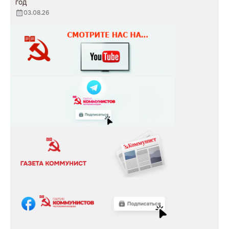
год
03.08.26