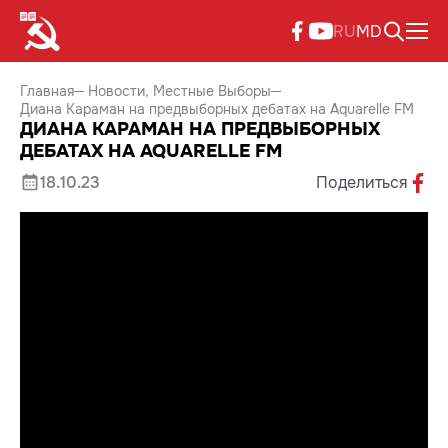
RU
MD
Главная
Новости
Местные Выборы
Диана Караман на предвыборных дебатах на Aquarelle FM
ДИАНА КАРАМАН НА ПРЕДВЫБОРНЫХ
ДЕБАТАХ НА AQUARELLE FM
18.10.23
Поделиться