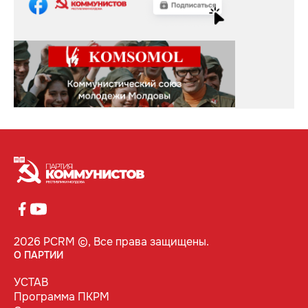
2026 PCRM ©, Все права защищены.
О ПАРТИИ
УСТАВ
Программа ПКРМ