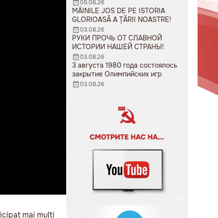
05.08.26
MÂINILE JOS DE PE ISTORIA
GLORIOASĂ A ȚĂRII NOASTRE!
03.08.26
РУКИ ПРОЧЬ ОТ СЛАВНОЙ
ИСТОРИИ НАШЕЙ СТРАНЫ!
03.08.26
3 августа 1980 года состоялось
закрытие Олимпийских игр
03.08.26
icipat mai mulți