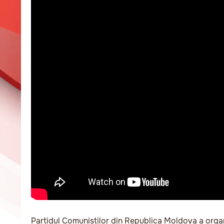
Partidul Comuniștilor din Republica Moldova a organi