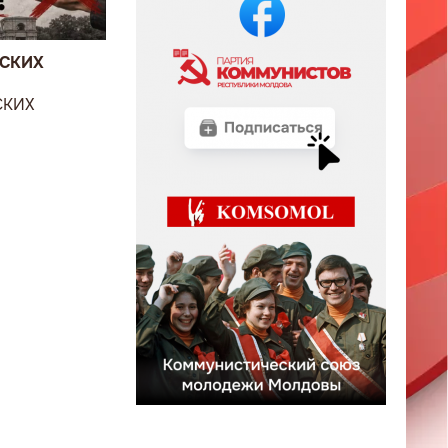
ВСКИХ
СКИХ