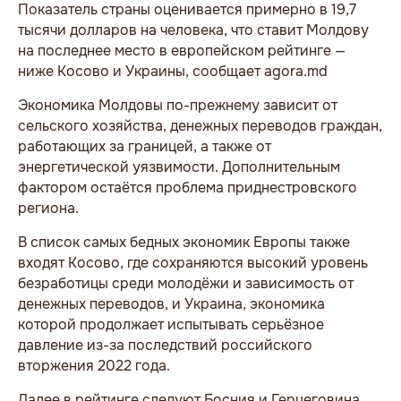
Показатель страны оценивается примерно в 19,7
тысячи долларов на человека, что ставит Молдову
на последнее место в европейском рейтинге —
ниже Косово и Украины, сообщает agora.md
Экономика Молдовы по-прежнему зависит от
сельского хозяйства, денежных переводов граждан,
работающих за границей, а также от
энергетической уязвимости. Дополнительным
фактором остаётся проблема приднестровского
региона.
В список самых бедных экономик Европы также
входят Косово, где сохраняются высокий уровень
безработицы среди молодёжи и зависимость от
денежных переводов, и Украина, экономика
которой продолжает испытывать серьёзное
давление из-за последствий российского
вторжения 2022 года.
Далее в рейтинге следуют Босния и Герцеговина,