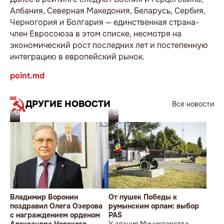
Албания, Северная Македония, Беларусь, Сербия,
Черногория и Болгария — единственная страна-
член Евросоюза в этом списке, несмотря на
экономический рост последних лет и постепенную
интеграцию в европейский рынок.
point.md
ДРУГИЕ НОВОСТИ
Все новости
07.08.26
06.08.26
Владимир Воронин
От пушек Победы к
поздравил Олега Озерова
румынским орлам: выбор
с награждением орденом
PAS