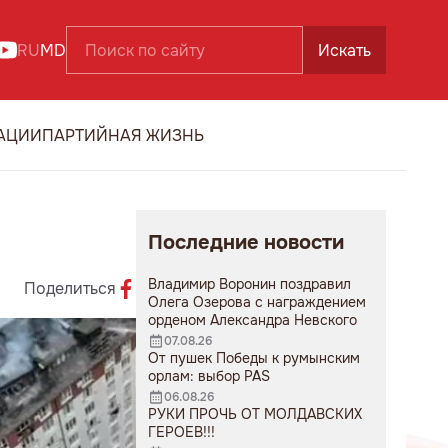
RU
MD
Искать
АЦИИ
ПАРТИЙНАЯ ЖИЗНЬ
Последние новости
Владимир Воронин поздравил
Поделиться
Олега Озерова с награждением
орденом Александра Невского
07.08.26
От пушек Победы к румынским
орлам: выбор PAS
06.08.26
РУКИ ПРОЧЬ ОТ МОЛДАВСКИХ
ГЕРОЕВ!!!