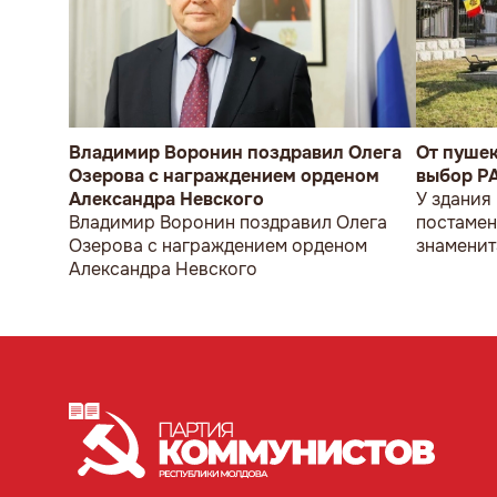
Владимир Воронин поздравил Олега
От пуше
Озерова с награждением орденом
выбор P
Александра Невского
У здания
Владимир Воронин поздравил Олега
постамен
Озерова с награждением орденом
знаменит
Александра Невского
мужчина 