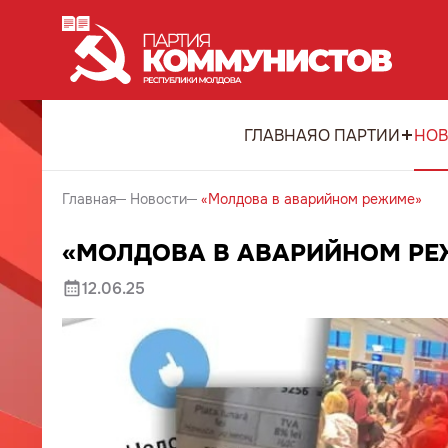
ГЛАВНАЯ
О ПАРТИИ
НОВ
Главная
Новости
«Молдова в аварийном режиме»
«МОЛДОВА В АВАРИЙНОМ Р
12.06.25