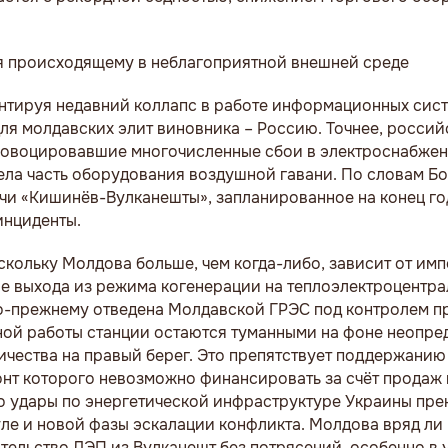
я происходящему в неблагоприятной внешней среде
тируя недавний коллапс в работе информационных сист
ля молдавских элит виновника – Россию. Точнее, россий
ровоцировавшие многочисленные сбои в электроснабжен
ла часть оборудования воздушной гавани. По словам Бо
чи «Кишинёв-Вулканешты», запланированное на конец го
инциденты.
оскольку Молдова больше, чем когда-либо, зависит от им
е выхода из режима когенерации на теплоэлектроцентра
о-прежнему отведена Молдавской ГРЭС под контролем п
ной работы станции остаются туманными на фоне неопре
ичества на правый берег. Это препятствует поддержанию
онт которого невозможно финансировать за счёт продаж
то удары по энергетической инфраструктуре Украины пре
ле и новой фазы эскалации конфликта. Молдова вряд ли
тельство ЛЭП из Вулканешт без потрясений, особенно в 