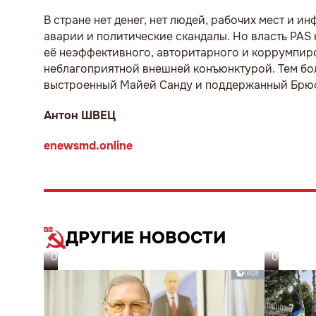
В стране нет денег, нет людей, рабочих мест и и
аварии и политические скандалы. Но власть PAS 
её неэффективного, авторитарного и коррумпиро
неблагоприятной внешней конъюнктурой. Тем бол
выстроенный Майей Санду и поддержанный Брюс
Антон ШВЕЦ
enewsmd.online
ДРУГИЕ НОВОСТИ
07.08.26
06.08.26