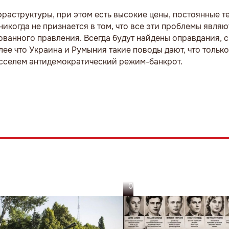
нфраструктуры, при этом есть высокие цены, постоянные 
никогда не признается в том, что все эти проблемы явля
ванного правления. Всегда будут найдены оправдания, с
ее что Украина и Румыния такие поводы дают, что тольк
селем антидемократический режим-банкрот.
05.08.26