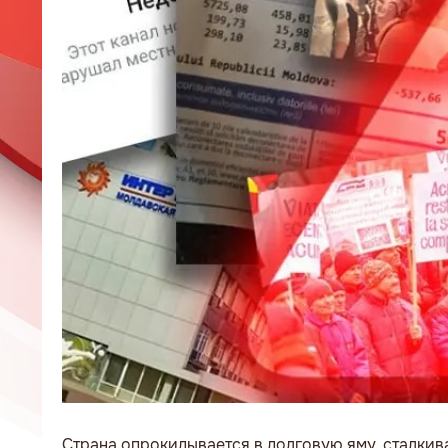
Страна опрокидывается в долговую яму, сталкив