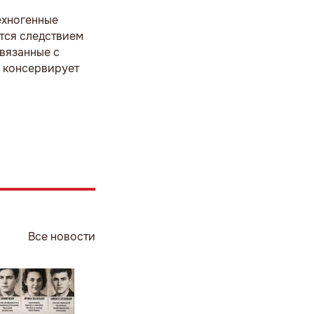
техногенные
ются следствием
вязанные с
о консервирует
Все новости