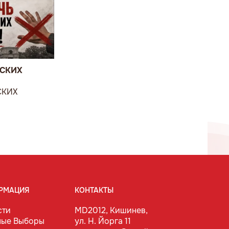
ВСКИХ
СКИХ
РМАЦИЯ
КОНТАКТЫ
сти
MD2012, Кишинев,
ные Выборы
ул. Н. Йорга 11