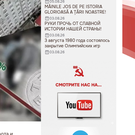
05.08.26
MÂINILE JOS DE PE ISTORIA
GLORIOASĂ A ȚĂRII NOASTRE!
03.08.26
РУКИ ПРОЧЬ ОТ СЛАВНОЙ
ИСТОРИИ НАШЕЙ СТРАНЫ!
03.08.26
3 августа 1980 года состоялось
закрытие Олимпийских игр
03.08.26
рота и