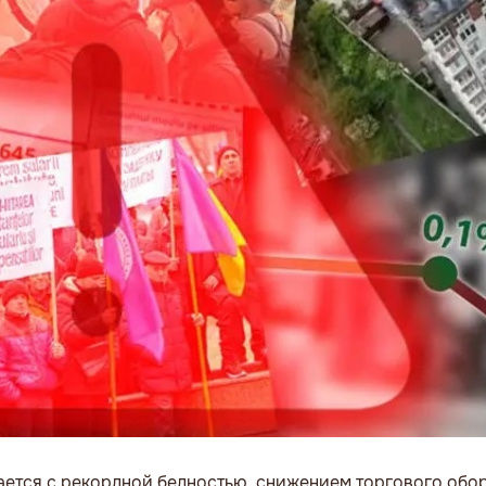
ается с рекордной бедностью, снижением торгового обо