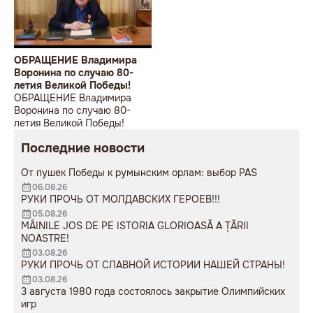
ОБРАЩЕНИЕ Владимира
Воронина по случаю 80-
летия Великой Победы!
ОБРАЩЕНИЕ Владимира
Воронина по случаю 80-
летия Великой Победы!
Последние новости
От пушек Победы к румынским орлам: выбор PAS
06.08.26
РУКИ ПРОЧЬ ОТ МОЛДАВСКИХ ГЕРОЕВ!!!
05.08.26
MÂINILE JOS DE PE ISTORIA GLORIOASĂ A ȚĂRII
NOASTRE!
03.08.26
РУКИ ПРОЧЬ ОТ СЛАВНОЙ ИСТОРИИ НАШЕЙ СТРАНЫ!
03.08.26
3 августа 1980 года состоялось закрытие Олимпийских
игр