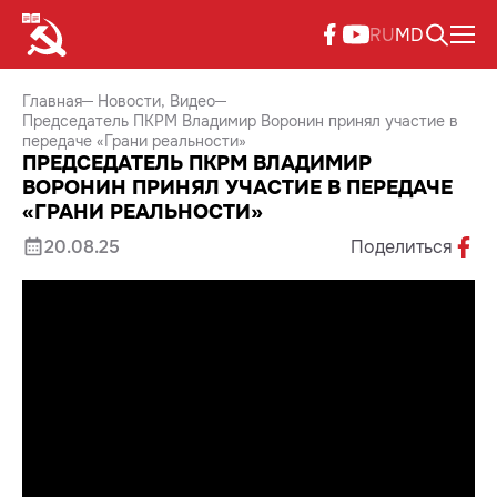
RU
MD
Главная
Новости
Видео
Председатель ПКРМ Владимир Воронин принял участие в
передаче «Грани реальности»
ПРЕДСЕДАТЕЛЬ ПКРМ ВЛАДИМИР
ВОРОНИН ПРИНЯЛ УЧАСТИЕ В ПЕРЕДАЧЕ
«ГРАНИ РЕАЛЬНОСТИ»
20.08.25
Поделиться