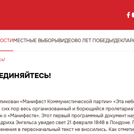
ОСТИ
МЕСТНЫЕ ВЫБОРЫ
ВИДЕО
80 ЛЕТ ПОБЕДЫ!
ДЕКЛАР
сь!
ОЕДИНЯЙТЕСЬ!
убликован «Манифест Коммунистической партии» «Эта не
до сих пор весь организованный и борющийся пролетариа
н о «Манифесте». Этот первый программный документ на
риха Энгельса увидел свет 21 февраля 1848 в Лондоне.
енения в первоначальный текст не вносились. Как отмети