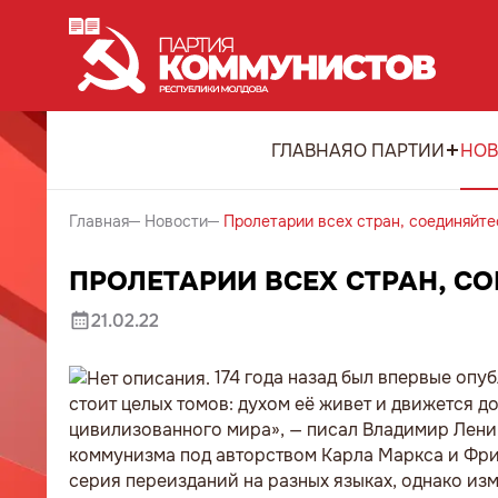
ГЛАВНАЯ
О ПАРТИИ
НОВ
Главная
Новости
Пролетарии всех стран, соединяйте
ПРОЛЕТАРИИ ВСЕХ СТРАН, С
21.02.22
174 года назад был впервые оп
стоит целых томов: духом её живет и движется 
цивилизованного мира», — писал Владимир Лени
коммунизма под авторством Карла Маркса и Фрид
серия переизданий на разных языках, однако изм