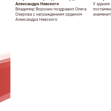
Александра Невского
У здания
Владимир Воронин поздравил Олега
постамен
Озерова с награждением орденом
знаменит
Александра Невского
мужчина 