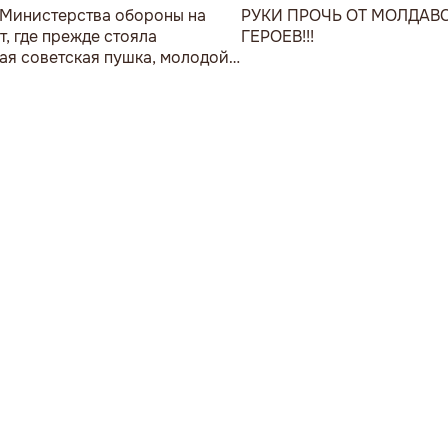
 Министерства обороны на
РУКИ ПРОЧЬ ОТ МОЛДАВ
т, где прежде стояла
ГЕРОЕВ!!!
ая советская пушка, молодой
возложил букет цветов.