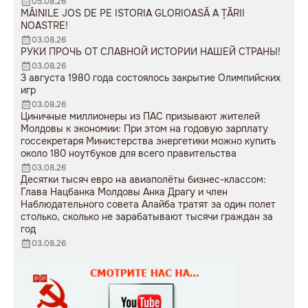
05.08.26
sovietice”.
MÂINILE JOS DE PE ISTORIA GLORIOASĂ A ȚĂRII
NOASTRE!
03.08.26
РУКИ ПРОЧЬ ОТ СЛАВНОЙ ИСТОРИИ НАШЕЙ СТРАНЫ!
03.08.26
3 августа 1980 года состоялось закрытие Олимпийских
игр
03.08.26
Циничные миллионеры из ПАС призывают жителей
Молдовы к экономии: При этом на годовую зарплату
госсекретаря Министерства энергетики можно купить
около 180 ноутбуков для всего правительства
03.08.26
Десятки тысяч евро на авиаполёты бизнес-классом:
Глава Нацбанка Молдовы Анка Драгу и член
Наблюдательного совета Алайба тратят за один полет
столько, сколько не зарабатывают тысячи граждан за
год
03.08.26