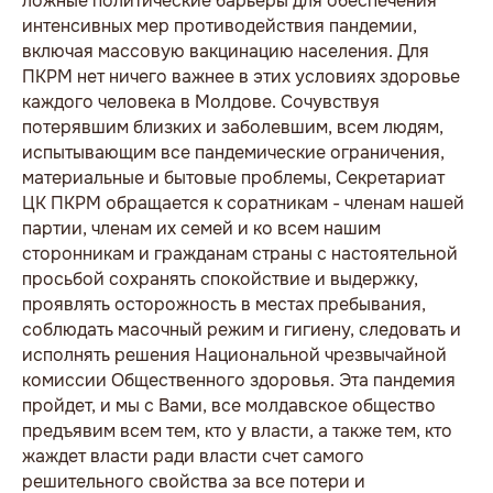
ложные политические барьеры для обеспечения
интенсивных мер противодействия пандемии,
включая массовую вакцинацию населения. Для
ПКРМ нет ничего важнее в этих условиях здоровье
каждого человека в Молдове. Сочувствуя
потерявшим близких и заболевшим, всем людям,
испытывающим все пандемические ограничения,
материальные и бытовые проблемы, Секретариат
ЦК ПКРМ обращается к соратникам - членам нашей
партии, членам их семей и ко всем нашим
сторонникам и гражданам страны с настоятельной
просьбой сохранять спокойствие и выдержку,
проявлять осторожность в местах пребывания,
соблюдать масочный режим и гигиену, следовать и
исполнять решения Национальной чрезвычайной
комиссии Общественного здоровья. Эта пандемия
пройдет, и мы с Вами, все молдавское общество
предъявим всем тем, кто у власти, а также тем, кто
жаждет власти ради власти счет самого
решительного свойства за все потери и