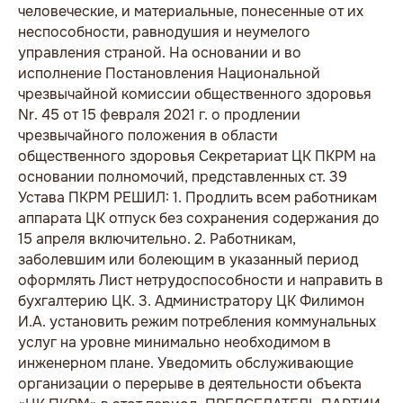
человеческие, и материальные, понесенные от их
неспособности, равнодушия и неумелого
управления страной. На основании и во
исполнение Постановления Национальной
чрезвычайной комиссии общественного здоровья
Nr. 45 от 15 февраля 2021 г. о продлении
чрезвычайного положения в области
общественного здоровья Секретариат ЦК ПКРМ на
основании полномочий, представленных ст. 39
Устава ПКРМ РЕШИЛ: 1. Продлить всем работникам
аппарата ЦК отпуск без сохранения содержания до
15 апреля включительно. 2. Работникам,
заболевшим или болеющим в указанный период
оформлять Лист нетрудоспособности и направить в
бухгалтерию ЦК. 3. Администратору ЦК Филимон
И.А. установить режим потребления коммунальных
услуг на уровне минимально необходимом в
инженерном плане. Уведомить обслуживающие
организации о перерыве в деятельности объекта