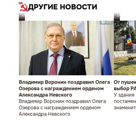
ДРУГИЕ НОВОСТИ
07.08.26
06.08.26
Владимир Воронин поздравил Олега
От пуше
Озерова с награждением орденом
выбор P
Александра Невского
У здания
Владимир Воронин поздравил Олега
постамен
Озерова с награждением орденом
знаменит
Александра Невского
мужчина 