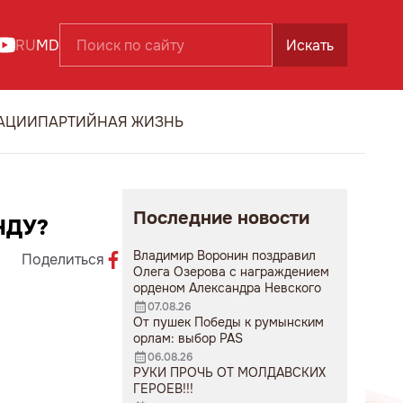
RU
MD
Искать
АЦИИ
ПАРТИЙНАЯ ЖИЗНЬ
Последние новости
НДУ?
Владимир Воронин поздравил
Поделиться
Олега Озерова с награждением
орденом Александра Невского
07.08.26
От пушек Победы к румынским
орлам: выбор PAS
06.08.26
РУКИ ПРОЧЬ ОТ МОЛДАВСКИХ
ГЕРОЕВ!!!