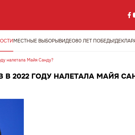
ОСТИ
МЕСТНЫЕ ВЫБОРЫ
ВИДЕО
80 ЛЕТ ПОБЕДЫ!
ДЕКЛАР
оду налетала Майя Санду?
 В 2022 ГОДУ НАЛЕТАЛА МАЙЯ СА