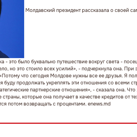
Молдавский президент рассказала о своей с
а - это было буквально путешествие вокруг света - посе
о, но это стоило всех усилий», - подчеркнула она. При 
. «Потому что сегодня Молдове нужны все ее друзья. Я по
я буду продолжать укреплять эти отношения со всеми ст
атегические партнерские отношения», - сказала она. Что 
е страны, которые она получает в качестве кредитов от те
ется потом возвращать с процентами. enews.md