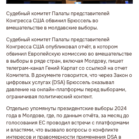
Судебный комитет Палаты представителей
Конгресса США обвинил Брюссель во
вмешательстве в молдавские выборы.
Судебный комитет Палаты представителей
Конгресса США опубликовал отчёт, в котором
обвинил Европейскую комиссию во вмешательстве
в выборы в ряде стран, включая Молдову, пишет
телеграм-канал Гений Карпат со ссылкой на отчет
Комитета. В документе говорится, что через Закон о
цифровых услугах (DSA) Брюссель оказывал
давление на онлайн-платформы перед выборами,
ограничивая политический контент.
Отдельно упомянуты президентские выборы 2024
года в Молдове, где, по данным отчёта, за месяц до
голосования ЕС проводил встречи с платформами
и властями, что вызвало вопросы о конфликте
интересов и правомерности применения DSA в