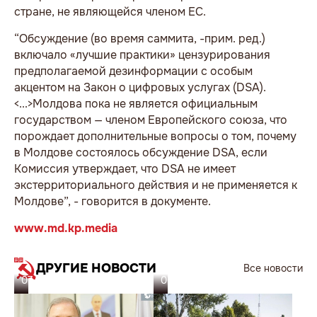
стране, не являющейся членом ЕС.
“Обсуждение (во время саммита, -прим. ред.)
включало «лучшие практики» цензурирования
предполагаемой дезинформации с особым
акцентом на Закон о цифровых услугах (DSA).
<...>Молдова пока не является официальным
государством — членом Европейского союза, что
порождает дополнительные вопросы о том, почему
в Молдове состоялось обсуждение DSA, если
Комиссия утверждает, что DSA не имеет
экстерриториального действия и не применяется к
Молдове”, - говорится в документе.
www.md.kp.media
ДРУГИЕ НОВОСТИ
Все новости
07.08.26
06.08.26