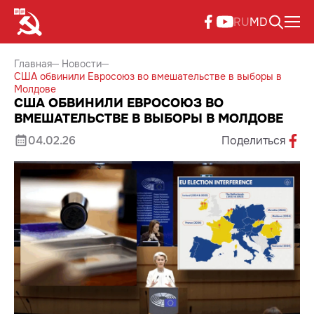
RU
MD
Главная
Новости
США обвинили Евросоюз во вмешательстве в выборы в
Молдове
США ОБВИНИЛИ ЕВРОСОЮЗ ВО
ВМЕШАТЕЛЬСТВЕ В ВЫБОРЫ В МОЛДОВЕ
04.02.26
Поделиться