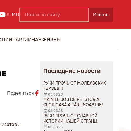
RU
MD
Искать
АЦИИ
ПАРТИЙНАЯ ЖИЗНЬ
Последние новости
ИЕ
РУКИ ПРОЧЬ ОТ МОЛДАВСКИХ
ГЕРОЕВ!!!
Поделиться
05.08.26
MÂINILE JOS DE PE ISTORIA
GLORIOASĂ A ȚĂRII NOASTRE!
03.08.26
РУКИ ПРОЧЬ ОТ СЛАВНОЙ
ИСТОРИИ НАШЕЙ СТРАНЫ!
низаторы
03.08.26