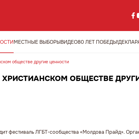
ОСТИ
МЕСТНЫЕ ВЫБОРЫ
ВИДЕО
80 ЛЕТ ПОБЕДЫ!
ДЕКЛАР
нском обществе другие ценности
В ХРИСТИАНСКОМ ОБЩЕСТВЕ ДРУГ
дит фестиваль ЛГБТ-сообщества «Молдова Прайд». Орга