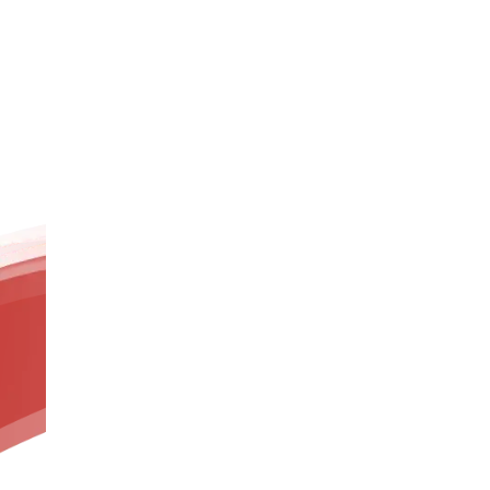
sovietice”