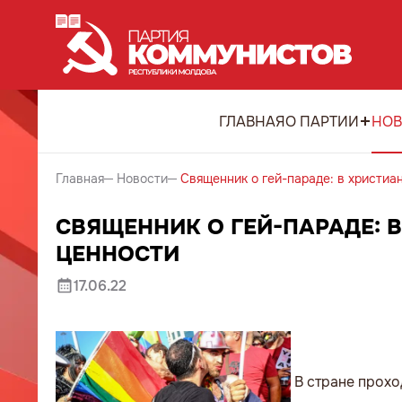
ГЛАВНАЯ
О ПАРТИИ
НОВ
Главная
Новости
Священник о гей-параде: в христиа
СВЯЩЕННИК О ГЕЙ-ПАРАДЕ: 
ЦЕННОСТИ
17.06.22
В стране прохо