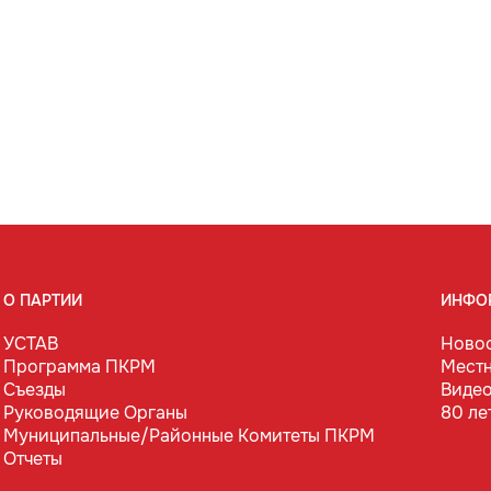
О ПАРТИИ
ИНФО
УСТАВ
Ново
Программа ПКРМ
Мест
Съезды
Виде
Руководящие Органы
80 ле
Муниципальные/Районные Комитеты ПКРМ
Отчеты