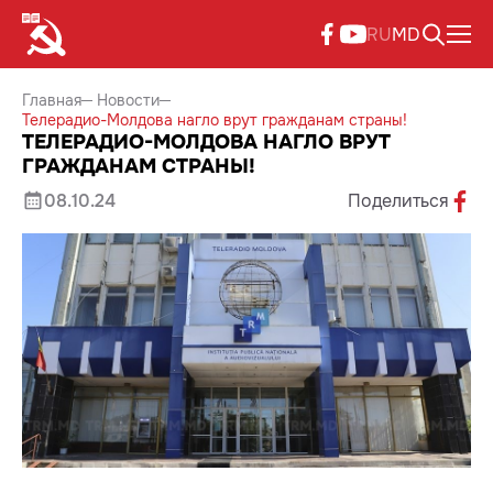
RU
MD
Главная
Новости
Телерадио-Молдова нагло врут гражданам страны!
ТЕЛЕРАДИО-МОЛДОВА НАГЛО ВРУТ
ГРАЖДАНАМ СТРАНЫ!
08.10.24
Поделиться