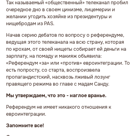
Так называемый «общественный» телеканал пробил
очередное дно в своем цинизме, лицемерии и
желании угодить хозяйке из президентуры и
нищебродам из PAS.
Начав серию дебатов по вопросу о референдуме,
ведущая этого телеканала на всю страну, которая
по крохам, от своей нищеты собирает ей деньги на
зарплату, на помаду и макияж объявила:
«Референдум «за» или «против» евроинтеграции. То
есть попросту, со старта, воспроизвела
пропагандистский, насквозь лживый лозунг
правящего режима во главе с мадам Санду.
Мы утверждаем, что это - наглое вранье.
Референдум не имеет никакого отношения к
евроинтеграции.
Запомните все!