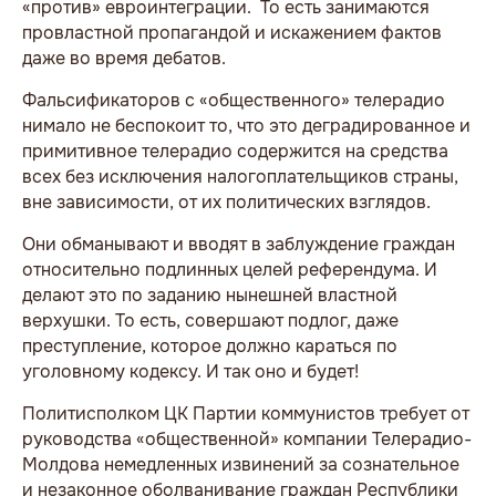
«против» евроинтеграции. То есть занимаются
провластной пропагандой и искажением фактов
даже во время дебатов.
Фальсификаторов с «общественного» телерадио
нимало не беспокоит то, что это деградированное и
примитивное телерадио содержится на средства
всех без исключения налогоплательщиков страны,
вне зависимости, от их политических взглядов.
Они обманывают и вводят в заблуждение граждан
относительно подлинных целей референдума. И
делают это по заданию нынешней властной
верхушки. То есть, совершают подлог, даже
преступление, которое должно караться по
уголовному кодексу. И так оно и будет!
Политисполком ЦК Партии коммунистов требует от
руководства «общественной» компании Телерадио-
Молдова немедленных извинений за сознательное
и незаконное оболванивание граждан Республики