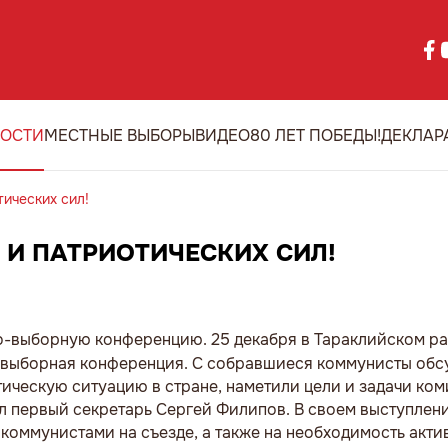
ОСТИ
МЕСТНЫЕ ВЫБОРЫ
ВИДЕО
80 ЛЕТ ПОБЕДЫ!
ДЕКЛАР
тических сил!
 И ПАТРИОТИЧЕСКИХ СИЛ!
о-выборную конференцию. 25 декабря в Тараклийском р
-выборная конференция. С собравшиеся коммунисты обс
ческую ситуацию в стране, наметили цели и задачи ком
л первый секретарь Сергей Филипов. В своем выступлен
 коммунистами на съезде, а также на необходимость акти