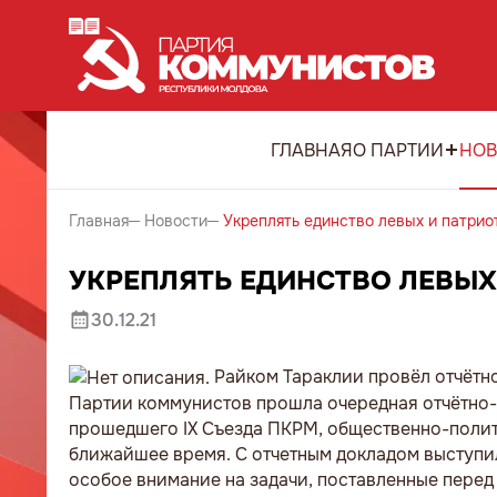
ГЛАВНАЯ
О ПАРТИИ
НОВ
Главная
Новости
Укреплять единство левых и патрио
УКРЕПЛЯТЬ ЕДИНСТВО ЛЕВЫХ
30.12.21
Райком Тараклии провёл отчётн
Партии коммунистов прошла очередная отчётно
прошедшего IX Съезда ПКРМ, общественно-полити
ближайшее время. С отчетным докладом выступи
особое внимание на задачи, поставленные перед