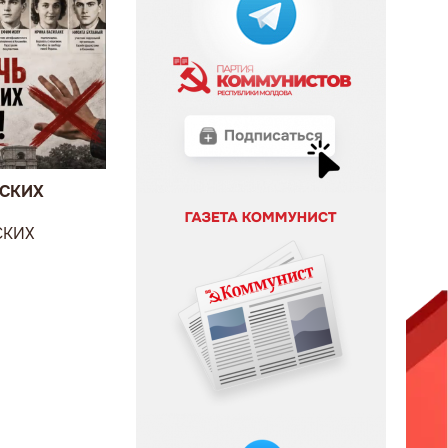
ВСКИХ
СКИХ