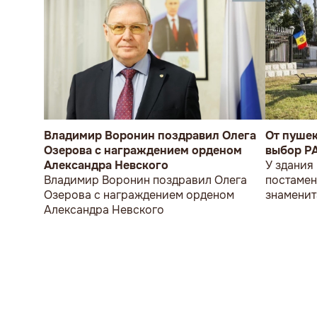
Владимир Воронин поздравил Олега
От пуше
Озерова с награждением орденом
выбор P
Александра Невского
У здания
Владимир Воронин поздравил Олега
постамен
Озерова с награждением орденом
знаменит
Александра Невского
мужчина 