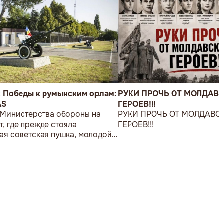
к Победы к румынским орлам:
РУКИ ПРОЧЬ ОТ МОЛДА
AS
ГЕРОЕВ!!!
 Министерства обороны на
РУКИ ПРОЧЬ ОТ МОЛДАВ
т, где прежде стояла
ГЕРОЕВ!!!
ая советская пушка, молодой
возложил букет цветов.