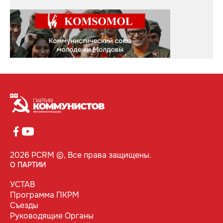
2026 PCRM ©, Все права защищены.
О ПАРТИИ
УСТАВ
Программа ПКРМ
Съезды
Руководящие Органы