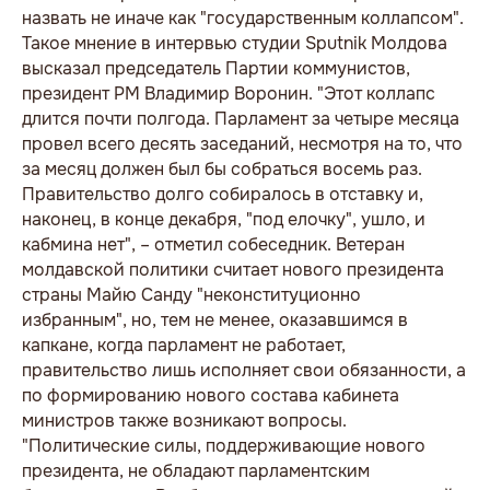
назвать не иначе как "государственным коллапсом".
Такое мнение в интервью студии Sputnik Молдова
высказал председатель Партии коммунистов,
президент РМ Владимир Воронин. "Этот коллапс
длится почти полгода. Парламент за четыре месяца
провел всего десять заседаний, несмотря на то, что
за месяц должен был бы собраться восемь раз.
Правительство долго собиралось в отставку и,
наконец, в конце декабря, "под елочку", ушло, и
кабмина нет", – отметил собеседник. Ветеран
молдавской политики считает нового президента
страны Майю Санду "неконституционно
избранным", но, тем не менее, оказавшимся в
капкане, когда парламент не работает,
правительство лишь исполняет свои обязанности, а
по формированию нового состава кабинета
министров также возникают вопросы.
"Политические силы, поддерживающие нового
президента, не обладают парламентским