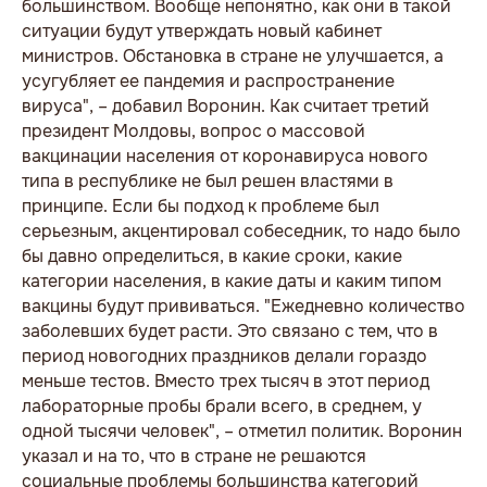
большинством. Вообще непонятно, как они в такой
ситуации будут утверждать новый кабинет
министров. Обстановка в стране не улучшается, а
усугубляет ее пандемия и распространение
вируса", – добавил Воронин. Как считает третий
президент Молдовы, вопрос о массовой
вакцинации населения от коронавируса нового
типа в республике не был решен властями в
принципе. Если бы подход к проблеме был
серьезным, акцентировал собеседник, то надо было
бы давно определиться, в какие сроки, какие
категории населения, в какие даты и каким типом
вакцины будут прививаться. "Ежедневно количество
заболевших будет расти. Это связано с тем, что в
период новогодних праздников делали гораздо
меньше тестов. Вместо трех тысяч в этот период
лабораторные пробы брали всего, в среднем, у
одной тысячи человек", – отметил политик. Воронин
указал и на то, что в стране не решаются
социальные проблемы большинства категорий