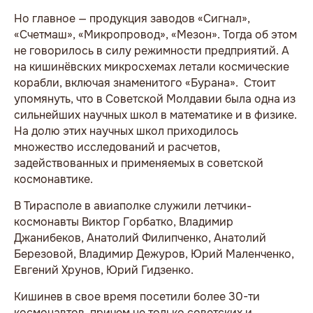
Но главное — продукция заводов «Сигнал»,
«Счетмаш», «Микропровод», «Мезон». Тогда об этом
не говорилось в силу режимности предприятий. А
на кишинёвских микросхемах летали космические
корабли, включая знаменитого «Бурана». Стоит
упомянуть, что в Советской Молдавии была одна из
сильнейших научных школ в математике и в физике.
На долю этих научных школ приходилось
множество исследований и расчетов,
задействованных и применяемых в советской
космонавтике.
В Тирасполе в авиаполке служили летчики-
космонавты Виктор Горбатко, Владимир
Джанибеков, Анатолий Филипченко, Анатолий
Березовой, Владимир Дежуров, Юрий Маленченко,
Евгений Хрунов, Юрий Гидзенко.
Кишинев в свое время посетили более 30-ти
космонавтов, причем не только советских и