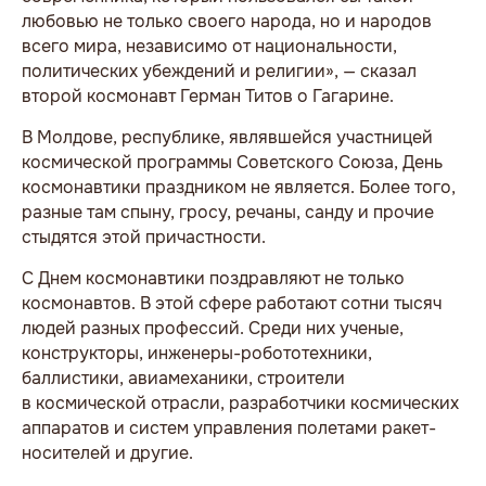
любовью не только своего народа, но и народов
всего мира, независимо от национальности,
политических убеждений и религии», — сказал
второй космонавт Герман Титов о Гагарине.
В Молдове, республике, являвшейся участницей
космической программы Советского Союза, День
космонавтики праздником не является. Более того,
разные там спыну, гросу, речаны, санду и прочие
стыдятся этой причастности.
С Днем космонавтики поздравляют не только
космонавтов. В этой сфере работают сотни тысяч
людей разных профессий. Среди них ученые,
конструкторы, инженеры-робототехники,
баллистики, авиамеханики, строители
в космической отрасли, разработчики космических
аппаратов и систем управления полетами ракет-
носителей и другие.