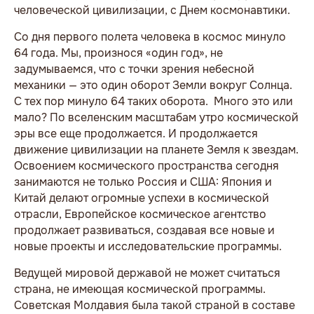
человеческой цивилизации, с Днем космонавтики.
Со дня первого полета человека в космос минуло
64 года. Мы, произнося «один год», не
задумываемся, что с точки зрения небесной
механики — это один оборот Земли вокруг Солнца.
С тех пор минуло 64 таких оборота. Много это или
мало? По вселенским масштабам утро космической
эры все еще продолжается. И продолжается
движение цивилизации на планете Земля к звездам.
Освоением космического пространства сегодня
занимаются не только Россия и США: Япония и
Китай делают огромные успехи в космической
отрасли, Европейское космическое агентство
продолжает развиваться, создавая все новые и
новые проекты и исследовательские программы.
Ведущей мировой державой не может считаться
страна, не имеющая космической программы.
Советская Молдавия была такой страной в составе