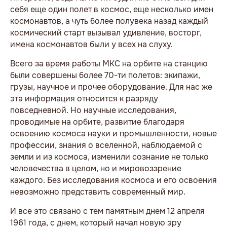
себя еще один полет в космос, еще несколько имен
космонавтов, а чуть более полувека назад каждый
космический старт вызывал удивление, восторг,
имена космонавтов были у всех на слуху.
Всего за время работы МКС на орбите на станцию
были совершены более 70-ти полетов: экипажи,
грузы, научное и прочее оборудование. Для нас же
эта информация относится к разряду
повседневной. Но научные исследования,
проводимые на орбите, развитие благодаря
освоению космоса науки и промышленности, новые
профессии, знания о вселенной, наблюдаемой с
земли и из космоса, изменили сознание не только
человечества в целом, но и мировоззрение
каждого. Без исследования космоса и его освоения
невозможно представить современный мир.
И все это связано с тем памятным днем 12 апреля
1961 года, с днем, который начал новую эру