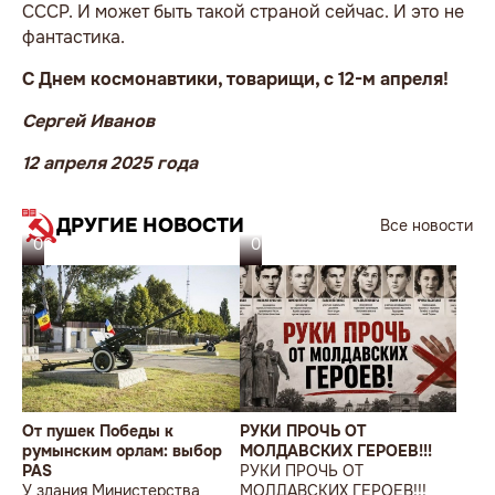
СССР. И может быть такой страной сейчас. И это не
фантастика.
С Днем космонавтики, товарищи, с 12-м апреля!
Сергей Иванов
12 апреля 2025 года
ДРУГИЕ НОВОСТИ
Все новости
06.08.26
05.08.26
От пушек Победы к
РУКИ ПРОЧЬ ОТ
румынским орлам: выбор
МОЛДАВСКИХ ГЕРОЕВ!!!
PAS
РУКИ ПРОЧЬ ОТ
У здания Министерства
МОЛДАВСКИХ ГЕРОЕВ!!!