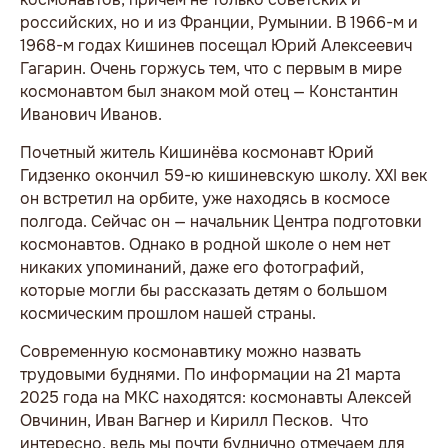
российских, но и из Франции, Румынии. В 1966-м и
1968-м годах Кишинев посещал Юрий Алексеевич
Гагарин. Очень горжусь тем, что с первым в мире
космонавтом был знаком мой отец — Константин
Иванович Иванов.
Почетный житель Кишинёва космонавт Юрий
Гидзенко окончил 59-ю кишиневскую школу. XXI век
он встретил на орбите, уже находясь в космосе
полгода. Сейчас он — начальник Центра подготовки
космонавтов. Однако в родной школе о нем нет
никаких упоминаний, даже его фотографий,
которые могли бы рассказать детям о большом
космическим прошлом нашей страны.
Современную космонавтику можно назвать
трудовыми буднями. По информации на 21 марта
2025 года на МКС находятся: космонавты Алексей
Овчинин, Иван Вагнер и Кирилл Песков. Что
интересно, ведь мы почти буднично отмечаем для