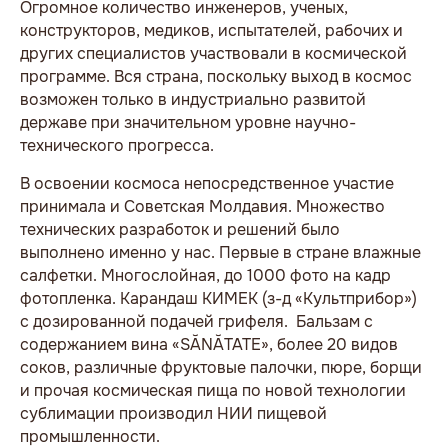
Огромное количество инженеров, ученых,
конструкторов, медиков, испытателей, рабочих и
других специалистов участвовали в космической
программе. Вся страна, поскольку выход в космос
возможен только в индустриально развитой
державе при значительном уровне научно-
технического прогресса.
В освоении космоса непосредственное участие
принимала и Советская Молдавия. Множество
технических разработок и решений было
выполнено именно у нас. Первые в стране влажные
салфетки. Многослойная, до 1000 фото на кадр
фотопленка. Карандаш КИМЕК (з-д «Культприбор»)
с дозированной подачей грифеля. Бальзам с
содержанием вина «SĂNĂTATE», более 20 видов
соков, различные фруктовые палочки, пюре, борщи
и прочая космическая пища по новой технологии
сублимации производил НИИ пищевой
промышленности.