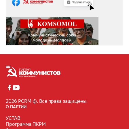
2026 PCRM ©, Все права защищены.
О ПАРТИИ
УСТАВ
Программа ПКРМ