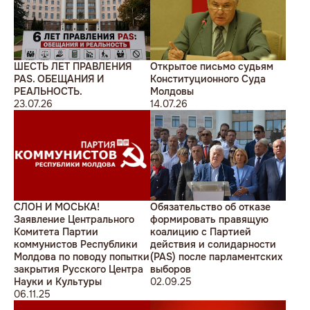
ШЕСТЬ ЛЕТ ПРАВЛЕНИЯ
Открытое письмо судьям
PAS. ОБЕЩАНИЯ И
Конституционного Суда
РЕАЛЬНОСТЬ.
Молдовы
23.07.26
14.07.26
СЛОН И МОСЬКА!
Обязательство об отказе
Заявление Центрального
формировать правящую
Комитета Партии
коалицию с Партией
коммунистов Республики
действия и солидарности
Молдова по поводу попытки
(PAS) после парламентских
закрытия Русского Центра
выборов
Науки и Культуры
02.09.25
06.11.25