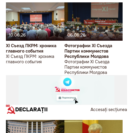
10.06.26
06.06.26
XI Съезд ПКРМ: хроника
Фотографии XI Съезда
главного события
Партии коммунистов
XI Съезд ПКРМ: хроника
Республики Молдова
главного события
Фотографии XI Съезда
Партии коммунистов
Республики Молдова
DECLARAȚII
Accesați secțiunea