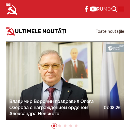
RU
MD
ULTIMELE NOUTĂȚI
Toate noutățile
Владимир Воронин поздравил Олега
Озерова с награждением орденом
07.08.26
Александра Невского