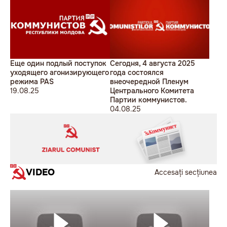
Еще один подлый поступок
Сегодня, 4 августа 2025
уходящего агонизирующего
года состоялся
режима PAS
внеочередной Пленум
19.08.25
Центрального Комитета
Партии коммунистов.
04.08.25
VIDEO
Accesați secțiunea