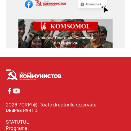
2026 PCRM ©, Toate drepturile rezervate.
DESPRE PARTID
STATUTUL
Programa