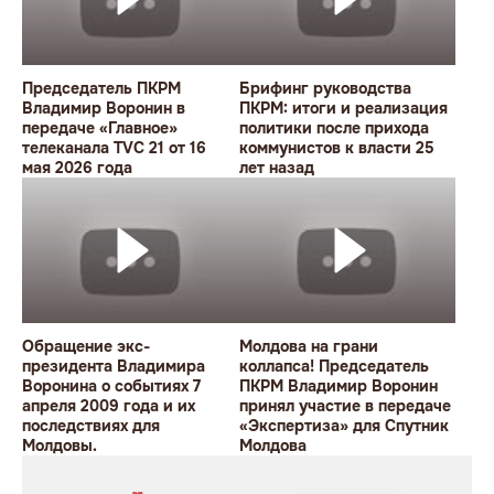
Председатель ПКРМ
Брифинг руководства
Владимир Воронин в
ПКРМ: итоги и реализация
передаче «Главное»
политики после прихода
телеканала TVC 21 от 16
коммунистов к власти 25
мая 2026 года
лет назад
Обращение экс-
Молдова на грани
президента Владимира
коллапса! Председатель
Воронина о событиях 7
ПКРМ Владимир Воронин
апреля 2009 года и их
принял участие в передаче
последствиях для
«Экспертиза» для Спутник
Молдовы.
Молдова