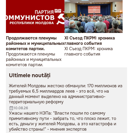
Продолжаются пленумы
XI Съезд ПКРМ: хроника
районных и муниципальных
главного события
комитетов партии.
XI Съезд ПКРМ: хроника
Продолжаются пленумы
главного события
районных и муниципальных
комитетов партии.
Ultimele noutăți
Жителей Молдовы жестоко обманули: 170 миллионов из
требуемых 6,5 миллиардов леев - это всё, что на
данный момент выделено на административно-
территориальную реформу
10.08.26
Ужасы нашего НЭПа: "Власти пошли по самому
примитивному пути - забрать то, что плохо лежит, то
есть, деньги у жителей Молдовы, а это катастрофа и
убийство страны!" - мнения экспертов