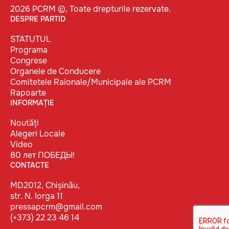
2026 PCRM ©, Toate drepturile rezervate.
DESPRE PARTID
STATUTUL
Programa
Congrese
Organele de Conducere
Comitetele Raionale/Municipale ale PCRM
Rapoarte
INFORMAȚIE
Noutăți
Alegeri Locale
Video
80 лет ПОБЕДЫ!
CONTACTE
MD2012, Chișinău,
str. N. Iorga 11
pressapcrm@gmail.com
(+373) 22 23 46 14