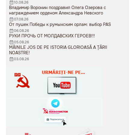
10.08.26
Владимир Воронин поздравил Олега Озерова с
награждением орденом Александра Невского
07.08.26
От пушек Победы к румынским орлам: выбор PAS
06.08.26
РУКИ ПРОЧЬ ОТ МОЛДАВСКИХ ГЕРОЕВ!!!
05.08.26
MÂINILE JOS DE PE ISTORIA GLORIOASĂ A ȚĂRII
NOASTRE!
03.08.26