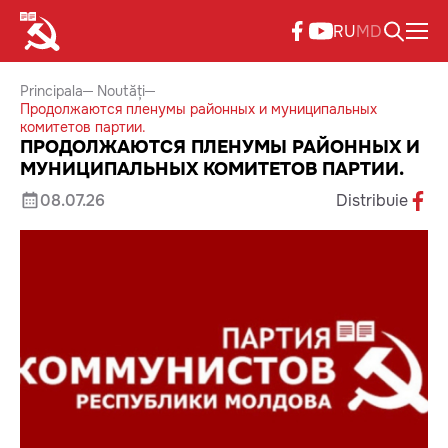
RU
MD
Principala
Noutăți
Продолжаются пленумы районных и муниципальных
комитетов партии.
ПРОДОЛЖАЮТСЯ ПЛЕНУМЫ РАЙОННЫХ И
МУНИЦИПАЛЬНЫХ КОМИТЕТОВ ПАРТИИ.
08.07.26
Distribuie