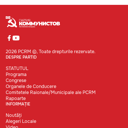
2026 PCRM ©, Toate drepturile rezervate.
DESPRE PARTID
STATUTUL
Programa
Congrese
Organele de Conducere
Comitetele Raionale/Municipale ale PCRM
Rapoarte
INFORMAȚIE
Noutăți
Alegeri Locale
Video