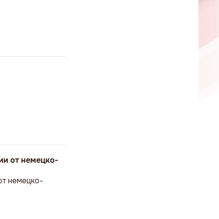
ии от немецко-
от немецко-