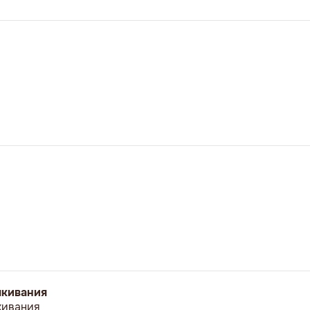
ыкивания
кивания