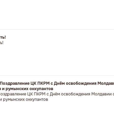
ть!
ь!
! Поздравление ЦК ПКРМ с Днём освобождения Молдав
 и румынских оккупантов
 Поздравление ЦК ПКРМ с Днём освобождения Молдавии 
и румынских оккупантов