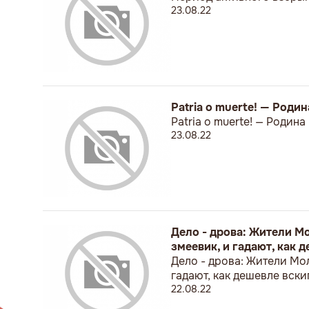
23.08.22
Patria о muerte! — Родин
Patria о muerte! — Родина
23.08.22
Дело - дрова: Жители М
змеевик, и гадают, как 
Дело - дрова: Жители Мол
гадают, как дешевле вски
22.08.22