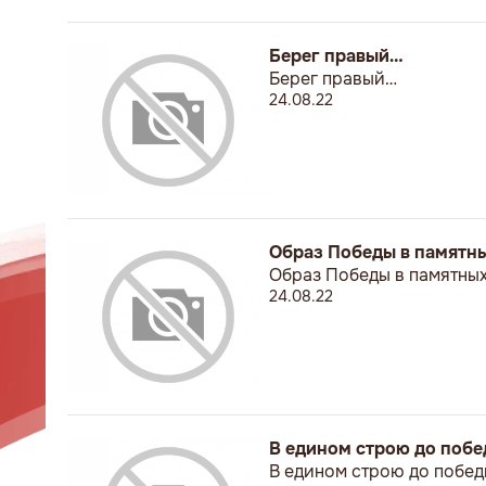
Берег правый…
Берег правый…
24.08.22
Образ Победы в памятн
Образ Победы в памятных
24.08.22
В едином строю до побе
В едином строю до побед