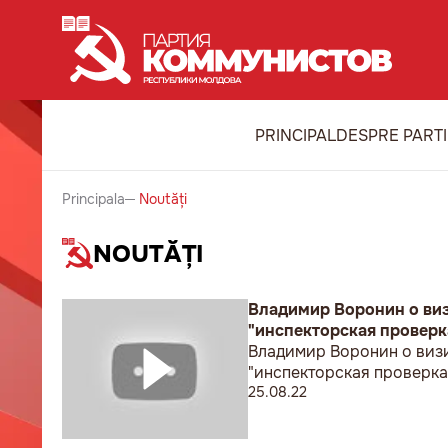
PRINCIPAL
DESPRE PART
Principala
Noutăți
NOUTĂȚI
Владимир Воронин о ви
"инспекторская проверк
Владимир Воронин о виз
"инспекторская проверка
25.08.22