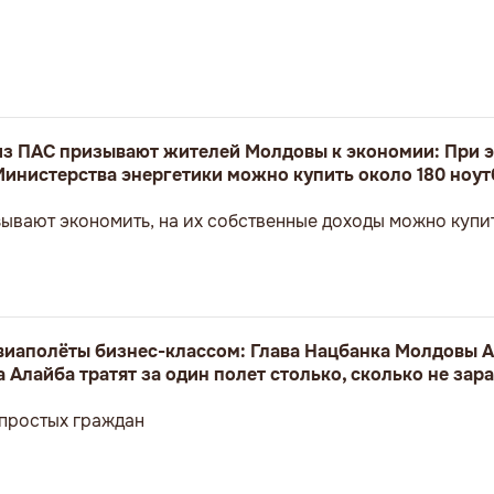
з ПАС призывают жителей Молдовы к экономии: При э
Министерства энергетики можно купить около 180 ноут
ывают экономить, на их собственные доходы можно купит
авиаполёты бизнес-классом: Глава Нацбанка Молдовы А
 Алайба тратят за один полет столько, сколько не зар
 простых граждан