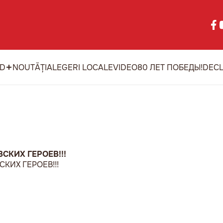
ID
NOUTĂȚI
ALEGERI LOCALE
VIDEO
80 ЛЕТ ПОБЕДЫ!
DECL
СКИХ ГЕРОЕВ!!!
КИХ ГЕРОЕВ!!!