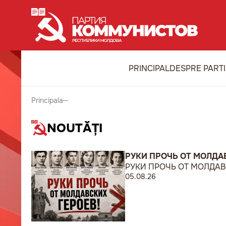
PRINCIPAL
DESPRE PART
Principala
NOUTĂȚI
РУКИ ПРОЧЬ ОТ МОЛДАВ
РУКИ ПРОЧЬ ОТ МОЛДАВС
05.08.26