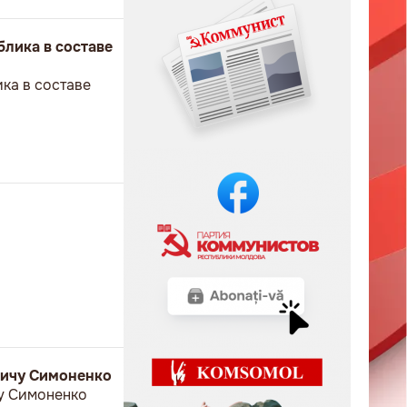
блика в составе
ка в составе
вичу Симоненко
у Симоненко