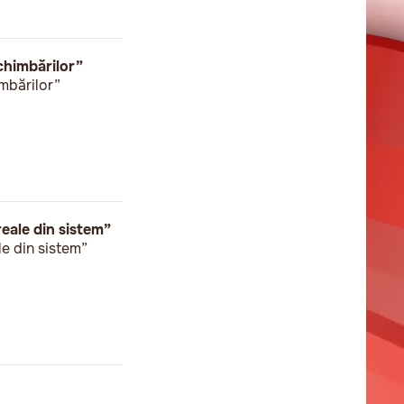
chimbărilor”
mbărilor”
eale din sistem”
e din sistem”