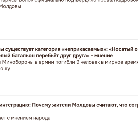
 Молдовы
ы существует категория «неприкасаемых»: «Носатый о
лый батальон перебьёт друг друга» - мнение
я Минобороны в армии погибли 9 человек в мирное врем
ношу
оинтеграцию: Почему жители Молдовы считают, что сот
ет с мнением народа