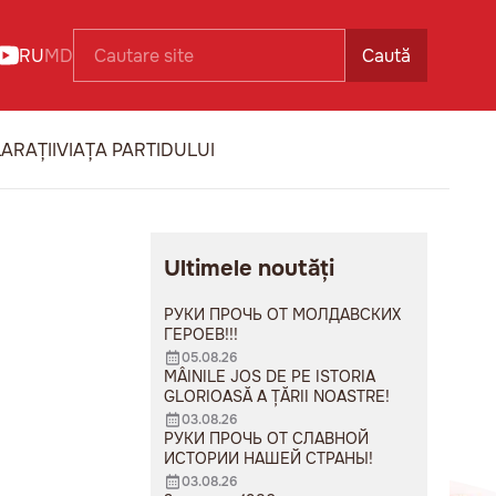
RU
MD
Caută
ARAȚII
VIAȚA PARTIDULUI
Ultimele noutăți
РУКИ ПРОЧЬ ОТ МОЛДАВСКИХ
ГЕРОЕВ!!!
05.08.26
MÂINILE JOS DE PE ISTORIA
GLORIOASĂ A ȚĂRII NOASTRE!
03.08.26
РУКИ ПРОЧЬ ОТ СЛАВНОЙ
ИСТОРИИ НАШЕЙ СТРАНЫ!
03.08.26