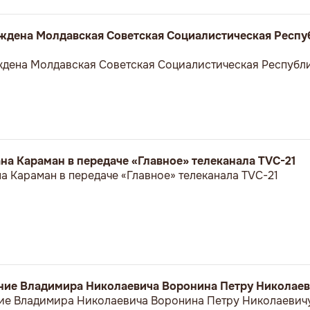
реждена Молдавская Советская Социалистическая Респу
еждена Молдавская Советская Социалистическая Республи
а Караман в передаче «Главное» телеканала TVC-21
 Караман в передаче «Главное» телеканала TVC-21
ние Владимира Николаевича Воронина Петру Николае
ие Владимира Николаевича Воронина Петру Николаевич