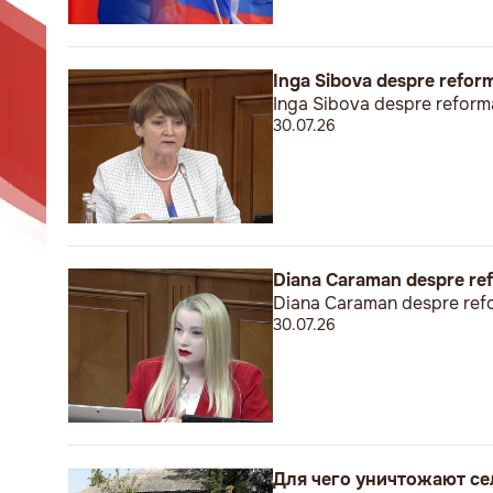
Inga Sibova despre reform
Inga Sibova despre reforma
30.07.26
Diana Caraman despre refo
Diana Caraman despre refor
30.07.26
Для чего уничтожают се