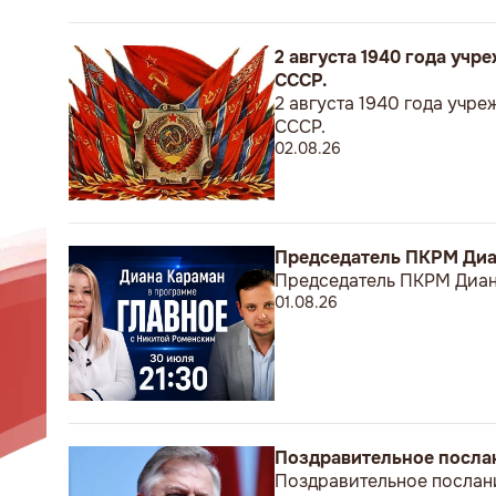
2 августа 1940 года уч
СССР.
2 августа 1940 года учр
СССР.
02.08.26
Председатель ПКРМ Диан
Председатель ПКРМ Диана
01.08.26
Поздравительное посла
Поздравительное послан