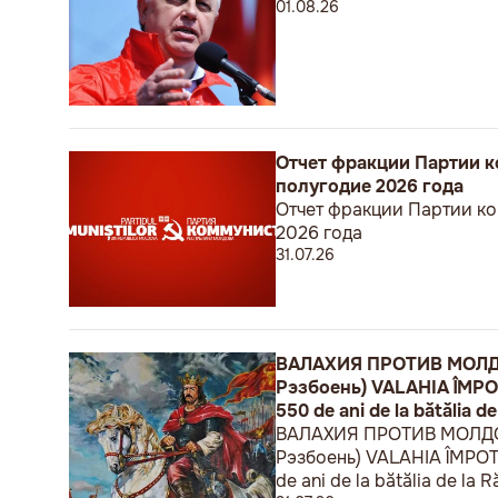
01.08.26
Отчет фракции Партии к
полугодие 2026 года
Отчет фракции Партии ко
2026 года
31.07.26
ВАЛАХИЯ ПРОТИВ МОЛДОВ
Рэзбоень) VALAHIA ÎMPOTRI
550 de ani de la bătălia de
ВАЛАХИЯ ПРОТИВ МОЛДОВЫ
Рэзбоень) VALAHIA ÎMPOTRIV
de ani de la bătălia de la R