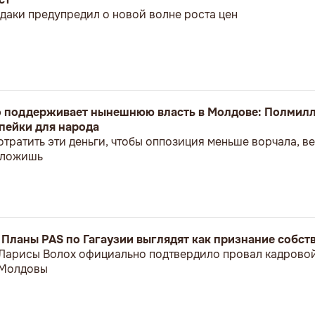
даки предупредил о новой волне роста цен
о поддерживает нынешнюю власть в Молдове: Полмилл
пейки для народа
отратить эти деньги, чтобы оппозиция меньше ворчала, 
положишь
: Планы PAS по Гагаузии выглядят как признание собс
 Ларисы Волох официально подтвердило провал кадрово
 Молдовы