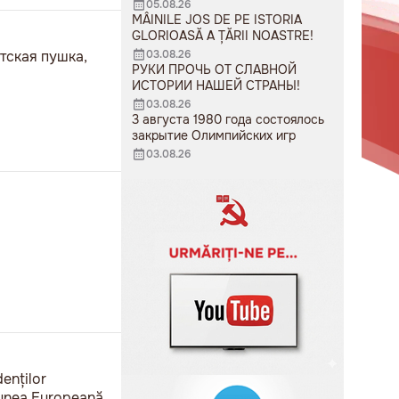
05.08.26
MÂINILE JOS DE PE ISTORIA
GLORIOASĂ A ȚĂRII NOASTRE!
тская пушка,
03.08.26
РУКИ ПРОЧЬ ОТ СЛАВНОЙ
ИСТОРИИ НАШЕЙ СТРАНЫ!
03.08.26
3 августа 1980 года состоялось
закрытие Олимпийских игр
03.08.26
denților
niunea Europeană