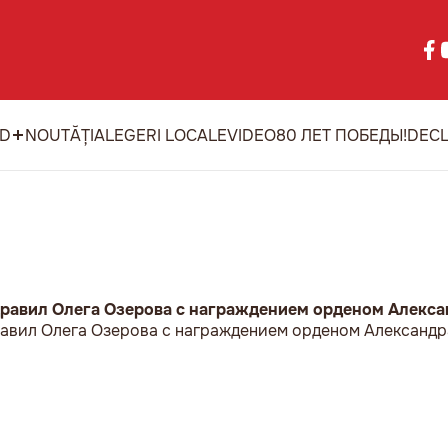
ID
NOUTĂȚI
ALEGERI LOCALE
VIDEO
80 ЛЕТ ПОБЕДЫ!
DECL
равил Олега Озерова с награждением орденом Алекса
авил Олега Озерова с награждением орденом Александр