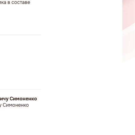
ка в составе
вичу Симоненко
у Симоненко