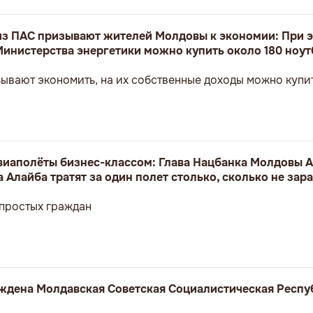
з ПАС призывают жителей Молдовы к экономии: При э
Министерства энергетики можно купить около 180 ноут
ывают экономить, на их собственные доходы можно купит
авиаполёты бизнес-классом: Глава Нацбанка Молдовы А
 Алайба тратят за один полет столько, сколько не зар
 простых граждан
реждена Молдавская Советская Социалистическая Респу