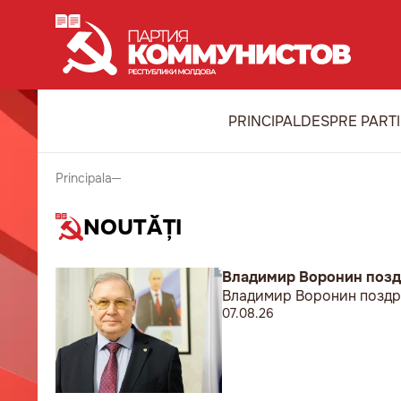
PRINCIPAL
DESPRE PART
Principala
NOUTĂȚI
Владимир Воронин позд
Владимир Воронин поздр
07.08.26