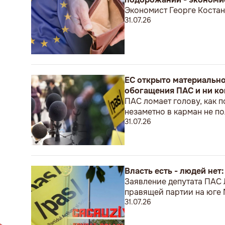
Экономист Георге Костан
31.07.26
ЕС открыто материальн
обогащения ПАС и ни ко
ПАС ломает голову, как п
незаметно в карман не 
31.07.26
Власть есть - людей нет
Заявление депутата ПАС
правящей партии на юге
31.07.26