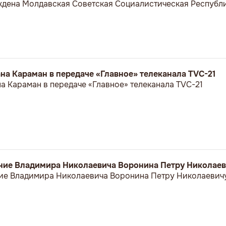
еждена Молдавская Советская Социалистическая Республи
а Караман в передаче «Главное» телеканала TVC-21
 Караман в передаче «Главное» телеканала TVC-21
ние Владимира Николаевича Воронина Петру Николае
ие Владимира Николаевича Воронина Петру Николаевич