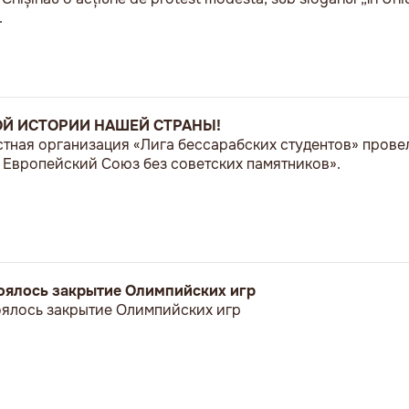
.
ОЙ ИСТОРИИ НАШЕЙ СТРАНЫ!
естная организация «Лига бессарабских студентов» пров
Европейский Союз без советских памятников».
стоялось закрытие Олимпийских игр
тоялось закрытие Олимпийских игр