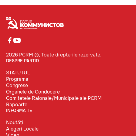
2026 PCRM ©, Toate drepturile rezervate.
DESPRE PARTID
STATUTUL
Programa
Congrese
Organele de Conducere
Comitetele Raionale/Municipale ale PCRM
Rapoarte
INFORMAȚIE
Noutăți
Alegeri Locale
Video