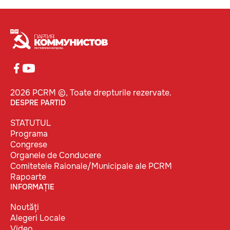
2026 PCRM ©, Toate drepturile rezervate.
DESPRE PARTID
STATUTUL
Programa
Congrese
Organele de Conducere
Comitetele Raionale/Municipale ale PCRM
Rapoarte
INFORMAȚIE
Noutăți
Alegeri Locale
Video