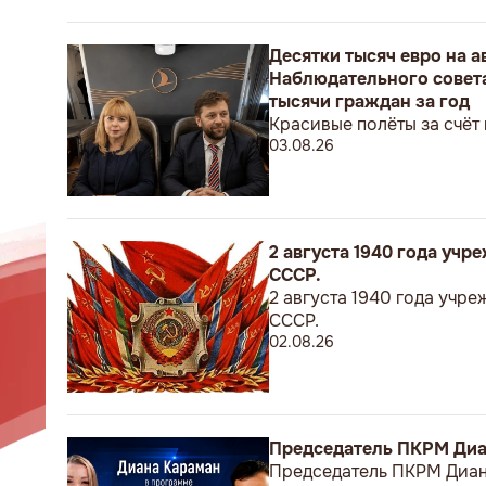
Десятки тысяч евро на 
Наблюдательного совета
тысячи граждан за год
Красивые полёты за счёт
03.08.26
2 августа 1940 года уч
СССР.
2 августа 1940 года учр
СССР.
02.08.26
Председатель ПКРМ Диан
Председатель ПКРМ Диана