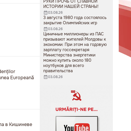
РУКИ ПРОЧЬ ОТ СЛАВНОЙ
ИСТОРИИ НАШЕЙ СТРАНЫ!
03.08.26
3 августа 1980 года состоялось
закрытие Олимпийских игр
03.08.26
Циничные миллионеры из ПАС
призывают жителей Молдовы к
экономии: При этом на годовую
зарплату госсекретаря
Министерства энергетики
можно купить около 180
ноутбуков для всего
правительства
denților
niunea Europeană
03.08.26
ела в Кишиневе