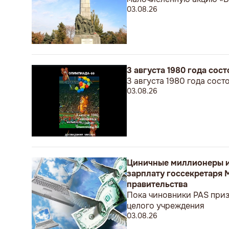
03.08.26
3 августа 1980 года со
3 августа 1980 года сос
03.08.26
Циничные миллионеры и
зарплату госсекретаря 
правительства
Пока чиновники PAS приз
целого учреждения
03.08.26