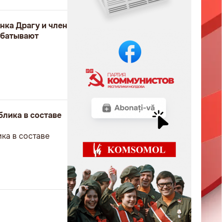
нка Драгу и член
абатывают
блика в составе
ка в составе