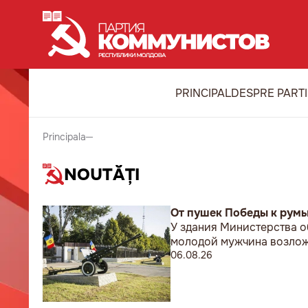
PRINCIPAL
DESPRE PART
Principala
NOUTĂȚI
От пушек Победы к рум
У здания Министерства о
молодой мужчина возложи
06.08.26