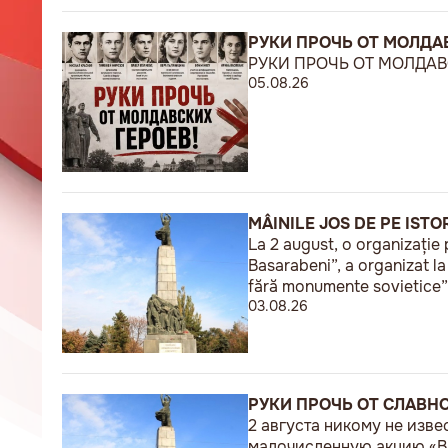
РУКИ ПРОЧЬ ОТ МОЛДАВ
РУКИ ПРОЧЬ ОТ МОЛДАВС
05.08.26
MÂINILE JOS DE PE ISTO
La 2 august, o organizație 
Basarabeni”, a organizat l
fără monumente sovietice”
03.08.26
РУКИ ПРОЧЬ ОТ СЛАВН
2 августа никому не изв
малочисленную акцию «В 