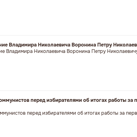
ние Владимира Николаевича Воронина Петру Николае
ие Владимира Николаевича Воронина Петру Николаевич
оммунистов перед избирателями об итогах работы за 
ммунистов перед избирателями об итогах работы за пер