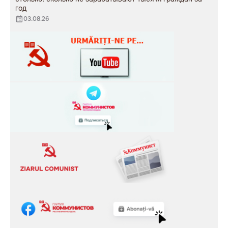
год
03.08.26