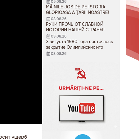
05.08.26
MÂINILE JOS DE PE ISTORIA
GLORIOASĂ A ȚĂRII NOASTRE!
03.08.26
РУКИ ПРОЧЬ ОТ СЛАВНОЙ
ИСТОРИИ НАШЕЙ СТРАНЫ!
03.08.26
3 августа 1980 года состоялось
закрытие Олимпийских игр
03.08.26
носит ущерб