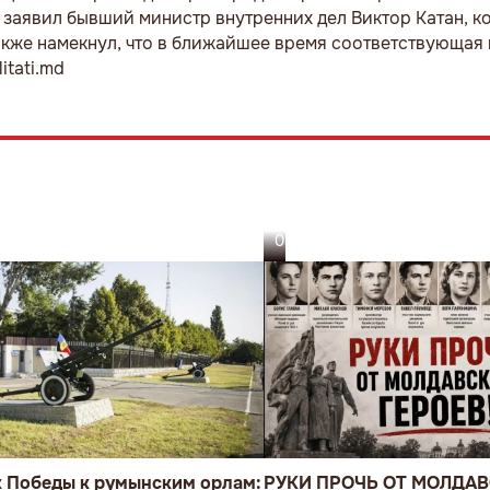
 заявил бывший министр внутренних дел Виктор Катан, к
также намекнул, что в ближайшее время соответствующа
itati.md
05.08.26
к Победы к румынским орлам:
РУКИ ПРОЧЬ ОТ МОЛДА