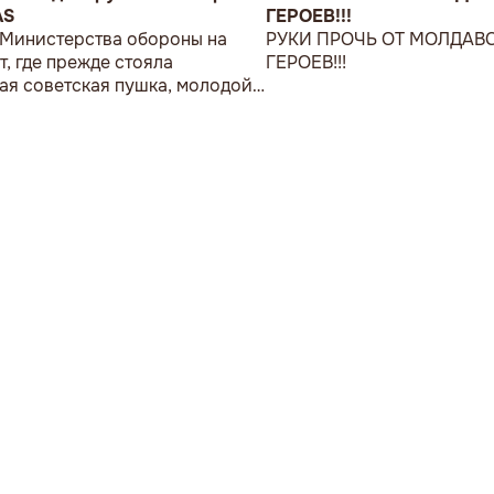
AS
ГЕРОЕВ!!!
 Министерства обороны на
РУКИ ПРОЧЬ ОТ МОЛДАВ
т, где прежде стояла
ГЕРОЕВ!!!
ая советская пушка, молодой
возложил букет цветов.