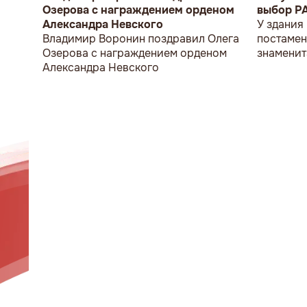
Озерова с награждением орденом
выбор P
Александра Невского
У здания
Владимир Воронин поздравил Олега
постамен
Озерова с награждением орденом
знаменит
Александра Невского
мужчина 