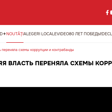
ID
NOUTĂȚI
ALEGERI LOCALE
VIDEO
80 ЛЕТ ПОБЕДЫ!
DECL
 переняла схемы коррупции и контрабанды
Я ВЛАСТЬ ПЕРЕНЯЛА СХЕМЫ КОР