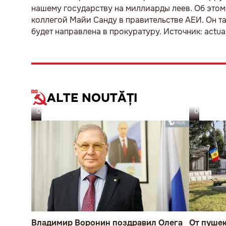
нашему государству на миллиарды леев. Об этом
коллегой Майи Санду в правительстве АЕИ. Он 
будет направлена в прокуратуру. Источник: actual
ALTE NOUTĂȚI
07.08.26
06.08.26
Владимир Воронин поздравил Олега
От пуше