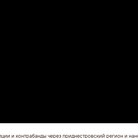
ции и контрабанды через приднестровский регион и на