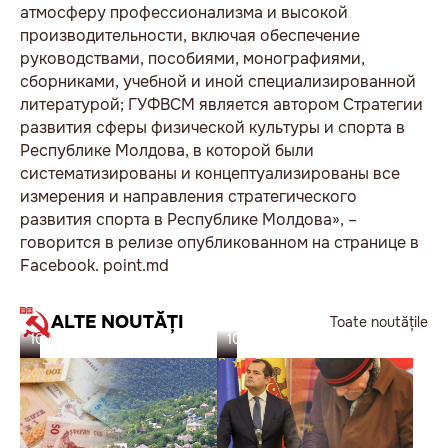
атмосферу профессионализма и высокой
производительности, включая обеспечение
руководствами, пособиями, монографиями,
сборниками, учебной и иной специализированной
литературой; ГУФВСМ является автором Стратегии
развития сферы физической культуры и спорта в
Республике Молдова, в которой были
систематизированы и концептуализированы все
измерения и направления стратегического
развития спорта в Республике Молдова», –
говорится в релизе опубликованном на странице в
Facebook. point.md
ALTE NOUTĂȚI
Toate noutățile
10.08.26
10.08.26