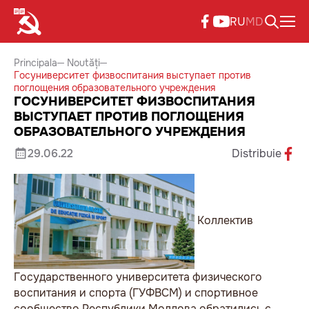
RU
MD
Principala
Noutăți
Госуниверситет физвоспитания выступает против
поглощения образовательного учреждения
ГОСУНИВЕРСИТЕТ ФИЗВОСПИТАНИЯ
ВЫСТУПАЕТ ПРОТИВ ПОГЛОЩЕНИЯ
ОБРАЗОВАТЕЛЬНОГО УЧРЕЖДЕНИЯ
29.06.22
Distribuie
Коллектив
Государственного университета физического
воспитания и спорта (ГУФВСМ) и спортивное
сообщество Республики Молдова обратились с