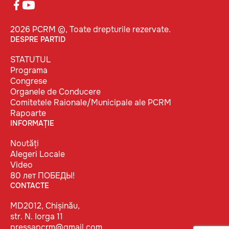
2026 PCRM ©, Toate drepturile rezervate.
DESPRE PARTID
STATUTUL
Programa
Congrese
Organele de Conducere
Comitetele Raionale/Municipale ale PCRM
Rapoarte
INFORMAȚIE
Noutăți
Alegeri Locale
Video
80 лет ПОБЕДЫ!
CONTACTE
MD2012, Chișinău,
str. N. Iorga 11
pressapcrm@gmail.com