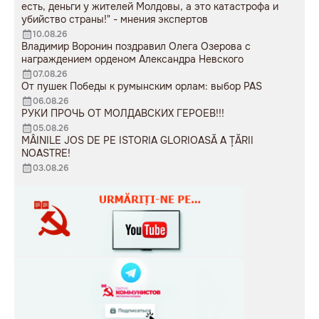
есть, деньги у жителей Молдовы, а это катастрофа и
убийство страны!" - мнения экспертов
10.08.26
Владимир Воронин поздравил Олега Озерова с
награждением орденом Александра Невского
07.08.26
От пушек Победы к румынским орлам: выбор PAS
06.08.26
РУКИ ПРОЧЬ ОТ МОЛДАВСКИХ ГЕРОЕВ!!!
05.08.26
MÂINILE JOS DE PE ISTORIA GLORIOASĂ A ȚĂRII
NOASTRE!
03.08.26