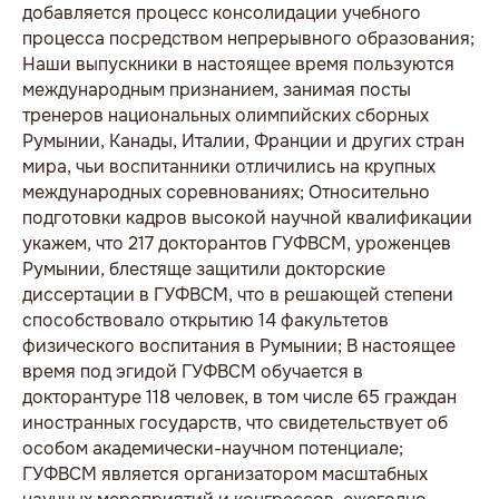
добавляется процесс консолидации учебного
процесса посредством непрерывного образования;
Наши выпускники в настоящее время пользуются
международным признанием, занимая посты
тренеров национальных олимпийских сборных
Румынии, Канады, Италии, Франции и других стран
мира, чьи воспитанники отличились на крупных
международных соревнованиях; Относительно
подготовки кадров высокой научной квалификации
укажем, что 217 докторантов ГУФВСМ, уроженцев
Румынии, блестяще защитили докторские
диссертации в ГУФВСМ, что в решающей степени
способствовало открытию 14 факультетов
физического воспитания в Румынии; В настоящее
время под эгидой ГУФВСМ обучается в
докторантуре 118 человек, в том числе 65 граждан
иностранных государств, что свидетельствует об
особом академически-научном потенциале;
ГУФВСМ является организатором масштабных