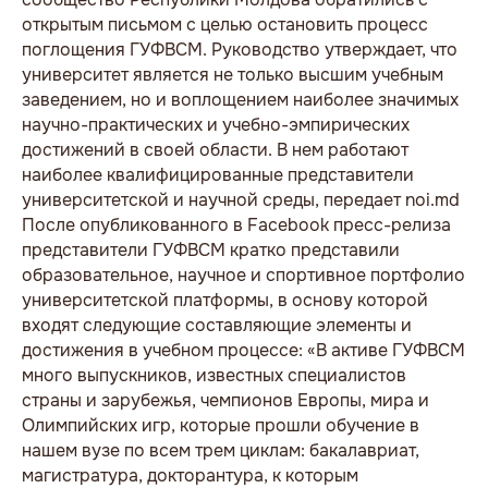
открытым письмом с целью остановить процесс
поглощения ГУФВСМ. Руководство утверждает, что
университет является не только высшим учебным
заведением, но и воплощением наиболее значимых
научно-практических и учебно-эмпирических
достижений в своей области. В нем работают
наиболее квалифицированные представители
университетской и научной среды, передает noi.md
После опубликованного в Facebook пресс-релиза
представители ГУФВСМ кратко представили
образовательное, научное и спортивное портфолио
университетской платформы, в основу которой
входят следующие составляющие элементы и
достижения в учебном процессе: «В активе ГУФВСМ
много выпускников, известных специалистов
страны и зарубежья, чемпионов Европы, мира и
Олимпийских игр, которые прошли обучение в
нашем вузе по всем трем циклам: бакалавриат,
магистратура, докторантура, к которым