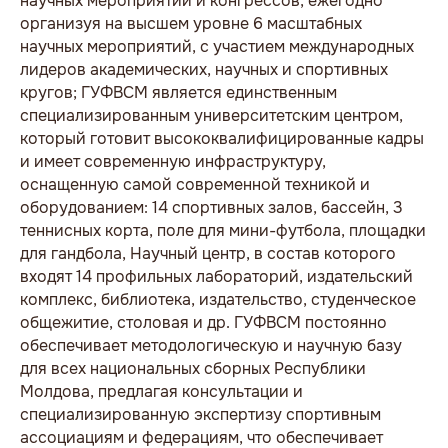
научных мероприятий и конгрессов, ежегодно
организуя на высшем уровне 6 масштабных
научных мероприятий, с участием международных
лидеров академических, научных и спортивных
кругов; ГУФВСМ является единственным
специализированным университетским центром,
который готовит высококвалифицированные кадры
и имеет современную инфраструктуру,
оснащенную самой современной техникой и
оборудованием: 14 спортивных залов, бассейн, 3
теннисных корта, поле для мини-футбола, площадки
для гандбола, Научный центр, в состав которого
входят 14 профильных лабораторий, издательский
комплекс, библиотека, издательство, студенческое
общежитие, столовая и др. ГУФВСМ постоянно
обеспечивает методологическую и научную базу
для всех национальных сборных Республики
Молдова, предлагая консультации и
специализированную экспертизу спортивным
ассоциациям и федерациям, что обеспечивает