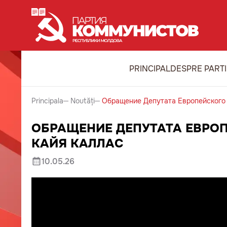
PRINCIPAL
DESPRE PART
Principala
Noutăți
Обращение Депутата Европейского 
ОБРАЩЕНИЕ ДЕПУТАТА ЕВРО
КАЙЯ КАЛЛАС
10.05.26