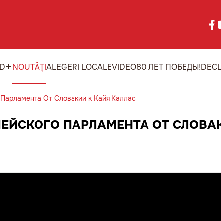
ID
NOUTĂȚI
ALEGERI LOCALE
VIDEO
80 ЛЕТ ПОБЕДЫ!
DECL
Парламента От Словакии к Кайя Каллас
ПЕЙСКОГО ПАРЛАМЕНТА ОТ СЛОВА