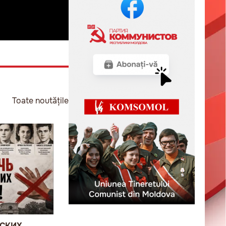
Toate noutățile
ВСКИХ