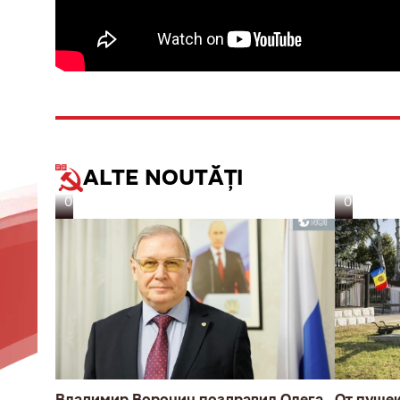
ALTE NOUTĂȚI
07.08.26
06.08.26
Владимир Воронин поздравил Олега
От пуше