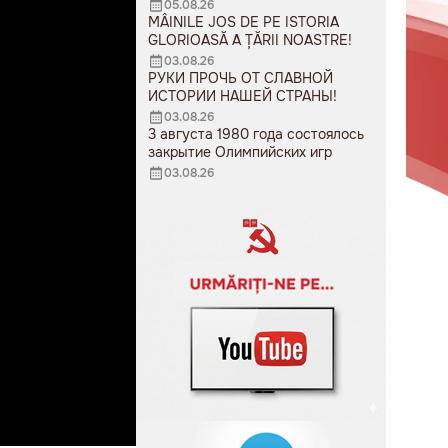
05.08.26
MÂINILE JOS DE PE ISTORIA
GLORIOASĂ A ȚĂRII NOASTRE!
03.08.26
РУКИ ПРОЧЬ ОТ СЛАВНОЙ
ИСТОРИИ НАШЕЙ СТРАНЫ!
03.08.26
3 августа 1980 года состоялось
закрытие Олимпийских игр
03.08.26