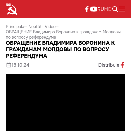
RU
MD
Principala
Noutăți
Video
ОБРАЩЕНИЕ Владимира Воронина к гражданам Молдовы
по вопросу референдума
ОБРАЩЕНИЕ ВЛАДИМИРА ВОРОНИНА К
ГРАЖДАНАМ МОЛДОВЫ ПО ВОПРОСУ
РЕФЕРЕНДУМА
18.10.24
Distribuie