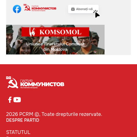
2026 PCRM ©, Toate drepturile rezervate.
DESPRE PARTID
STATUTUL