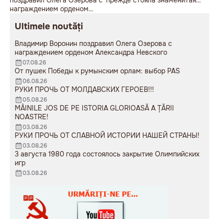
награждением орденом
советская пушка, молодой
Александра Невского
мужчина возложил букет
Ultimele noutăți
цветов.
Владимир Воронин поздравил Олега Озерова с
награждением орденом Александра Невского
07.08.26
От пушек Победы к румынским орлам: выбор PAS
06.08.26
РУКИ ПРОЧЬ ОТ МОЛДАВСКИХ ГЕРОЕВ!!!
05.08.26
MÂINILE JOS DE PE ISTORIA GLORIOASĂ A ȚĂRII
NOASTRE!
03.08.26
РУКИ ПРОЧЬ ОТ СЛАВНОЙ ИСТОРИИ НАШЕЙ СТРАНЫ!
03.08.26
3 августа 1980 года состоялось закрытие Олимпийских
игр
03.08.26