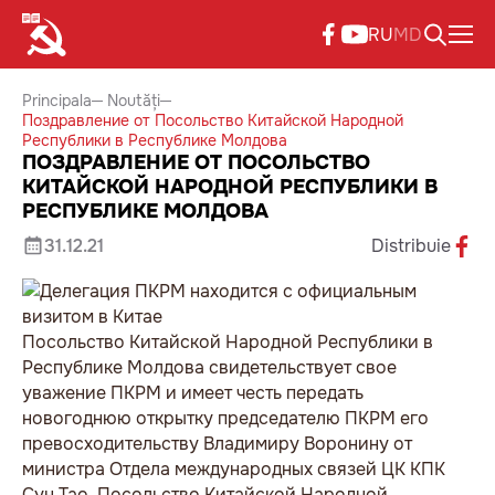
RU
MD
Principala
Noutăți
Поздравление от Посольство Китайской Народной
Республики в Республике Молдова
ПОЗДРАВЛЕНИЕ ОТ ПОСОЛЬСТВО
КИТАЙСКОЙ НАРОДНОЙ РЕСПУБЛИКИ В
РЕСПУБЛИКЕ МОЛДОВА
31.12.21
Distribuie
Посольство Китайской Народной Республики в
Республике Молдова свидетельствует свое
уважение ПКРМ и имеет честь передать
новогоднюю открытку председателю ПКРМ его
превосходительству Владимиру Воронину от
министра Отдела международных связей ЦК КПК
Сун Тао. Посольство Китайской Народной