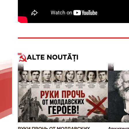
ALTE NOUTĂȚI
05.08.26
05.08.26
РУКИ ПРОЧЬ ОТ МОЛДАВСКИХ
Архитект