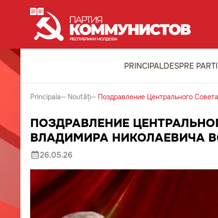
PRINCIPAL
DESPRE PART
Principala
Noutăți
Поздравление Центрального Совет
ПОЗДРАВЛЕНИЕ ЦЕНТРАЛЬНОГ
ВЛАДИМИРА НИКОЛАЕВИЧА 
26.05.26