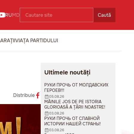
RU
MD
Caută
ARAȚII
VIAȚA PARTIDULUI
Ultimele noutăți
РУКИ ПРОЧЬ ОТ МОЛДАВСКИХ
ГЕРОЕВ!!!
Distribuie
05.08.26
MÂINILE JOS DE PE ISTORIA
GLORIOASĂ A ȚĂRII NOASTRE!
03.08.26
РУКИ ПРОЧЬ ОТ СЛАВНОЙ
ИСТОРИИ НАШЕЙ СТРАНЫ!
03.08.26