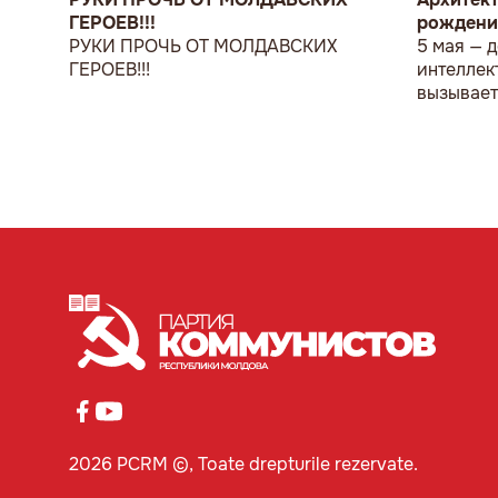
ГЕРОЕВ!!!
рождени
РУКИ ПРОЧЬ ОТ МОЛДАВСКИХ
5 мая — 
ГЕРОЕВ!!!
интеллек
вызывает
либо глу
2026 PCRM ©, Toate drepturile rezervate.