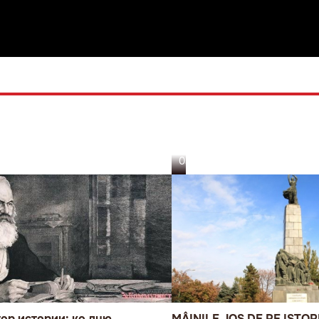
03.08.26
ор истории: ко дню
MÂINILE JOS DE PE ISTOR