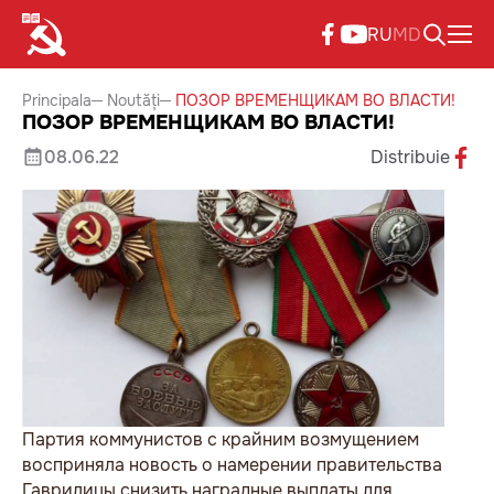
RU
MD
Principala
Noutăți
ПОЗОР ВРЕМЕНЩИКАМ ВО ВЛАСТИ!
ПОЗОР ВРЕМЕНЩИКАМ ВО ВЛАСТИ!
08.06.22
Distribuie
Партия коммунистов с крайним возмущением
восприняла новость о намерении правительства
Гаврилицы снизить наградные выплаты для