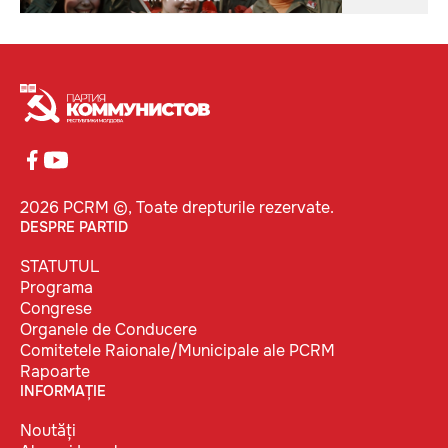
2026 PCRM ©, Toate drepturile rezervate.
DESPRE PARTID
STATUTUL
Programa
Congrese
Organele de Conducere
Comitetele Raionale/Municipale ale PCRM
Rapoarte
INFORMAȚIE
Noutăți