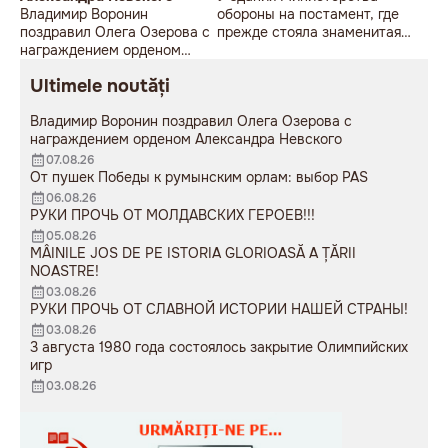
Владимир Воронин
обороны на постамент, где
поздравил Олега Озерова с
прежде стояла знаменитая
награждением орденом
советская пушка, молодой
Александра Невского
мужчина возложил букет
Ultimele noutăți
цветов.
Владимир Воронин поздравил Олега Озерова с
награждением орденом Александра Невского
07.08.26
От пушек Победы к румынским орлам: выбор PAS
06.08.26
РУКИ ПРОЧЬ ОТ МОЛДАВСКИХ ГЕРОЕВ!!!
05.08.26
MÂINILE JOS DE PE ISTORIA GLORIOASĂ A ȚĂRII
NOASTRE!
03.08.26
РУКИ ПРОЧЬ ОТ СЛАВНОЙ ИСТОРИИ НАШЕЙ СТРАНЫ!
03.08.26
3 августа 1980 года состоялось закрытие Олимпийских
игр
03.08.26