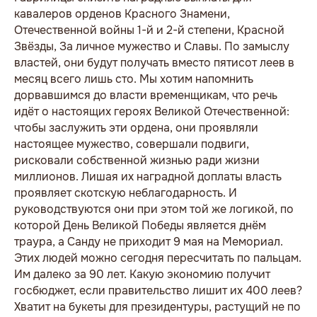
кавалеров орденов Красного Знамени,
Отечественной войны 1-й и 2-й степени, Красной
Звёзды, За личное мужество и Славы. По замыслу
властей, они будут получать вместо пятисот леев в
месяц всего лишь сто. Мы хотим напомнить
дорвавшимся до власти временщикам, что речь
идёт о настоящих героях Великой Отечественной:
чтобы заслужить эти ордена, они проявляли
настоящее мужество, совершали подвиги,
рисковали собственной жизнью ради жизни
миллионов. Лишая их наградной доплаты власть
проявляет скотскую неблагодарность. И
руководствуются они при этом той же логикой, по
которой День Великой Победы является днём
траура, а Санду не приходит 9 мая на Мемориал.
Этих людей можно сегодня пересчитать по пальцам.
Им далеко за 90 лет. Какую экономию получит
госбюджет, если правительство лишит их 400 леев?
Хватит на букеты для президентуры, растущий не по