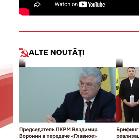
ALTE NOUTĂȚI
16.05.26
27.02.26
Председатель ПКРМ Владимир
Брифинг 
Воронин в передаче «Главное»
реализа