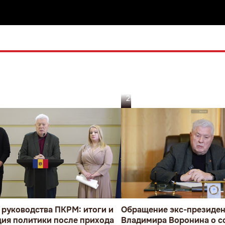
25.12.25
руководства ПКРМ: итоги и
Обращение экс-президен
ция политики после прихода
Владимира Воронина о с