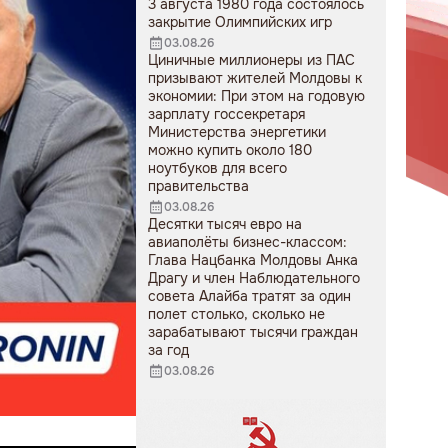
3 августа 1980 года состоялось
закрытие Олимпийских игр
03.08.26
Циничные миллионеры из ПАС
призывают жителей Молдовы к
экономии: При этом на годовую
зарплату госсекретаря
Министерства энергетики
можно купить около 180
ноутбуков для всего
правительства
03.08.26
Десятки тысяч евро на
авиаполёты бизнес-классом:
Глава Нацбанка Молдовы Анка
Драгу и член Наблюдательного
совета Алайба тратят за один
полет столько, сколько не
зарабатывают тысячи граждан
за год
03.08.26