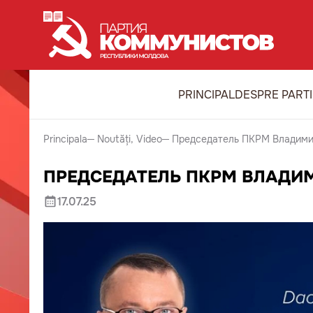
PRINCIPAL
DESPRE PART
Principala
Noutăți
Video
Председатель ПКРМ Владимир
ПРЕДСЕДАТЕЛЬ ПКРМ ВЛАДИМ
17.07.25