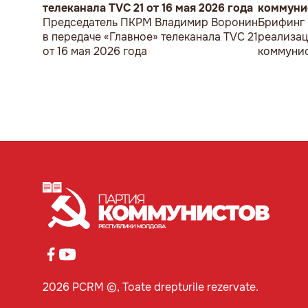
телеканала TVC 21 от 16 мая 2026 года
коммунис
Председатель ПКРМ Владимир Воронин
Брифинг 
в передаче «Главное» телеканала TVC 21
реализац
от 16 мая 2026 года
коммунис
2026 PCRM ©, Toate drepturile rezervate.