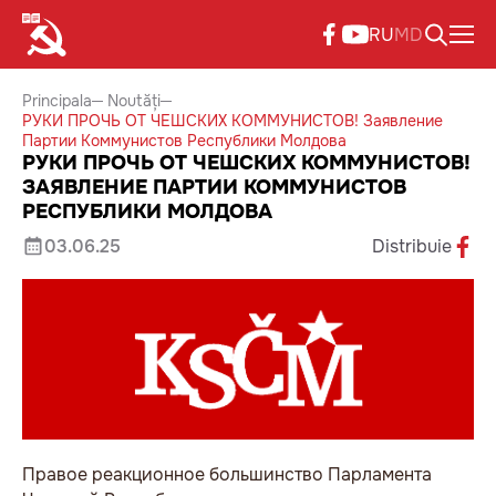
RU
MD
Principala
Noutăți
РУКИ ПРОЧЬ ОТ ЧЕШСКИХ КОММУНИСТОВ! Заявление
Партии Коммунистов Республики Молдова
РУКИ ПРОЧЬ ОТ ЧЕШСКИХ КОММУНИСТОВ!
ЗАЯВЛЕНИЕ ПАРТИИ КОММУНИСТОВ
РЕСПУБЛИКИ МОЛДОВА
03.06.25
Distribuie
Правое реакционное большинство Парламента