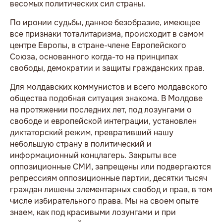
весомых политических сил страны.
По иронии судьбы, данное безобразие, имеющее
все признаки тоталитаризма, происходит в самом
центре Европы, в стране-члене Европейского
Союза, основанного когда-то на принципах
свободы, демократии и защиты гражданских прав.
Для молдавских коммунистов и всего молдавского
общества подобная ситуация знакома. В Молдове
на протяжении последних лет, под лозунгами о
свободе и европейской интеграции, установлен
диктаторский режим, превративший нашу
небольшую страну в политический и
информационный концлагерь. Закрыты все
оппозиционные СМИ, запрещены или подвергаются
репрессиям оппозиционные партии, десятки тысяч
граждан лишены элементарных свобод и прав, в том
числе избирательного права. Мы на своем опыте
знаем, как под красивыми лозунгами и при