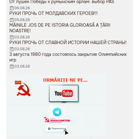
От пушек Победы к румынским орлам: выбор PAS
06.08.26
РУКИ ПРОЧЬ ОТ МОЛДАВСКИХ ГЕРОЕВ!!!
05.08.26
MÂINILE JOS DE PE ISTORIA GLORIOASĂ A ȚĂRII
NOASTRE!
03.08.26
РУКИ ПРОЧЬ ОТ СЛАВНОЙ ИСТОРИИ НАШЕЙ СТРАНЫ!
03.08.26
3 августа 1980 года состоялось закрытие Олимпийских
игр
03.08.26