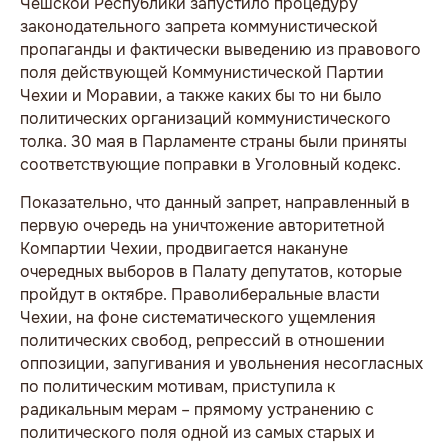
Чешской Республики запустило процедуру
законодательного запрета коммунистической
пропаганды и фактически выведению из правового
поля действующей Коммунистической Партии
Чехии и Моравии, а также каких бы то ни было
политических организаций коммунистического
толка. 30 мая в Парламенте страны были приняты
соответствующие поправки в Уголовный кодекс.
Показательно, что данный запрет, направленный в
первую очередь на уничтожение авторитетной
Компартии Чехии, продвигается накануне
очередных выборов в Палату депутатов, которые
пройдут в октябре. Праволиберальные власти
Чехии, на фоне систематического ущемления
политических свобод, репрессий в отношении
оппозиции, запугивания и увольнения несогласных
по политическим мотивам, приступила к
радикальным мерам – прямому устранению с
политического поля одной из самых старых и