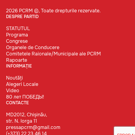
2026 PCRM ©, Toate drepturile rezervate.
DESPRE PARTID
STATUTUL
Programa
Congrese
Organele de Conducere
Comitetele Raionale/Municipale ale PCRM
Rapoarte
INFORMAȚIE
Noutăți
Alegeri Locale
Video
80 лет ПОБЕДЫ!
CONTACTE
MD2012, Chișinău,
str. N. Iorga 11
pressapcrm@gmail.com
(+373) 22 23 46 14