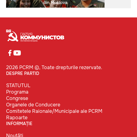
2026 PCRM ©, Toate drepturile rezervate.
DESPRE PARTID
STATUTUL
Programa
Congrese
Organele de Conducere
Comitetele Raionale/Municipale ale PCRM
Rapoarte
INFORMAȚIE
Noutăți