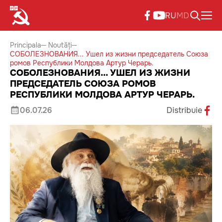
RU
MD
Principala
Noutăți
СОБОЛЕЗНОВАНИЯ... Ушел из жизни председатель Союза
ромов Республики Молдова Артур Черарь.
СОБОЛЕЗНОВАНИЯ... УШЕЛ ИЗ ЖИЗНИ
ПРЕДСЕДАТЕЛЬ СОЮЗА РОМОВ
РЕСПУБЛИКИ МОЛДОВА АРТУР ЧЕРАРЬ.
06.07.26
Distribuie