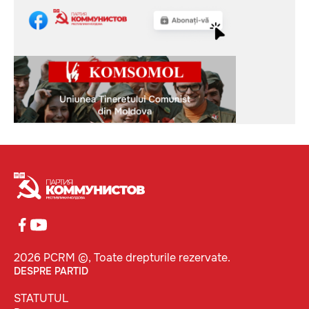
2026 PCRM ©, Toate drepturile rezervate.
DESPRE PARTID
STATUTUL