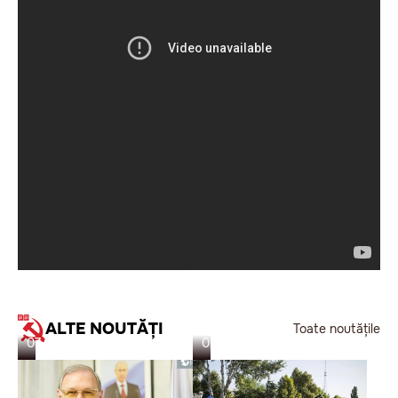
ALTE NOUTĂȚI
Toate noutățile
07.08.26
06.08.26