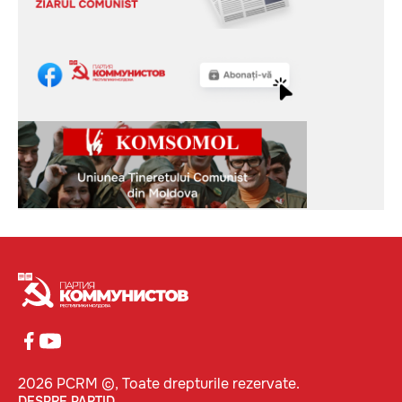
2026 PCRM ©, Toate drepturile rezervate.
DESPRE PARTID