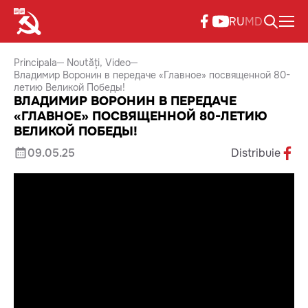
RU
MD
Principala
Noutăți
Video
Владимир Воронин в передаче «Главное» посвященной 80-
летию Великой Победы!
ВЛАДИМИР ВОРОНИН В ПЕРЕДАЧЕ
«ГЛАВНОЕ» ПОСВЯЩЕННОЙ 80-ЛЕТИЮ
ВЕЛИКОЙ ПОБЕДЫ!
09.05.25
Distribuie