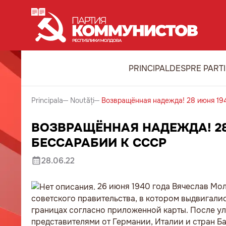
PRINCIPAL
DESPRE PART
Principala
Noutăți
Возвращённая надежда! 28 июня 19
ВОЗВРАЩЁННАЯ НАДЕЖДА! 28
БЕССАРАБИИ К СССР
28.06.22
26 июня 1940 года Вячеслав Мо
советского правительства, в котором выдвигали
границах согласно приложенной карты. После у
представителями от Германии, Италии и стран Б