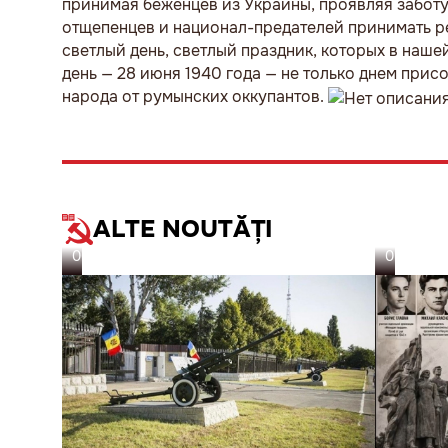
принимая беженцев из Украины, проявляя заботу
отщепенцев и национал-предателей принимать р
светлый день, светлый праздник, которых в нашей
день — 28 июня 1940 года — не только днем при
народа от румынских оккупантов.
ALTE NOUTĂȚI
06.08.26
05.08.26